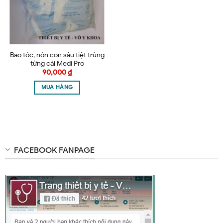
Bao tóc, nón con sâu tiệt trùng
từng cái Medi Pro
90,000
₫
MUA HÀNG
FACEBOOK FANPAGE