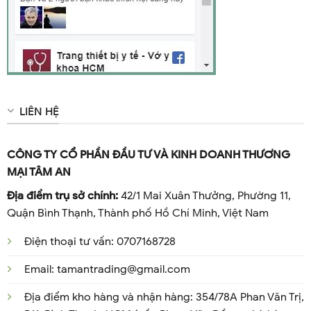
LIÊN HỆ
CÔNG TY CỔ PHẦN ĐẦU TƯ VÀ KINH DOANH THƯƠNG
MẠI TÂM AN
Địa điểm trụ sở chính:
42/1 Mai Xuân Thưởng, Phường 11,
Quận Bình Thạnh, Thành phố Hồ Chí Minh, Việt Nam
Điện thoại tư vấn: 0707168728
Email: tamantrading@gmail.com
Địa điểm kho hàng và nhận hàng: 354/78A Phan Văn Trị,