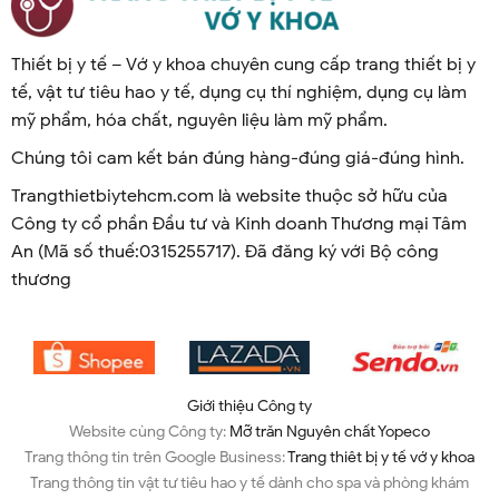
Thiết bị y tế – Vớ y khoa chuyên cung cấp trang thiết bị y
tế, vật tư tiêu hao y tế, dụng cụ thí nghiệm, dụng cụ làm
mỹ phẩm, hóa chất, nguyên liệu làm mỹ phẩm.
Chúng tôi cam kết bán đúng hàng-đúng giá-đúng hình.
Trangthietbiytehcm.com là website thuộc sở hữu của
Công ty cổ phần Đầu tư và Kinh doanh Thương mại Tâm
An (Mã số thuế:0315255717). Đã đăng ký với Bộ công
thương
Giới thiệu Công ty
Website cùng Công ty:
Mỡ trăn Nguyên chất Yopeco
Trang thông tin trên Google Business:
Trang thiêt bị y tế vớ y khoa
Trang thông tin vật tư tiêu hao y tế dành cho spa và phòng khám