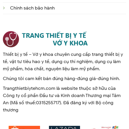
Chính sách bảo hành
Thiết bị y tế – Vớ y khoa chuyên cung cấp trang thiết bị y
tế, vật tư tiêu hao y tế, dụng cụ thí nghiệm, dụng cụ làm
mỹ phẩm, hóa chất, nguyên liệu làm mỹ phẩm.
Chúng tôi cam kết bán đúng hàng-đúng giá-đúng hình.
Trangthietbiytehcm.com là website thuộc sở hữu của
Công ty cổ phần Đầu tư và Kinh doanh Thương mại Tâm
An (Mã số thuế:0315255717). Đã đăng ký với Bộ công
thương