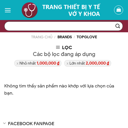
Skip
to
content
Tìm
kiếm:
TRANG CHỦ
/
BRANDS
/
TOPGLOVE
LỌC
Các bộ lọc đang áp dụng
Nhỏ nhất
1,000,000
₫
Lớn nhất
2,000,000
₫
Không tìm thấy sản phẩm nào khớp với lựa chọn của
bạn.
FACEBOOK FANPAGE