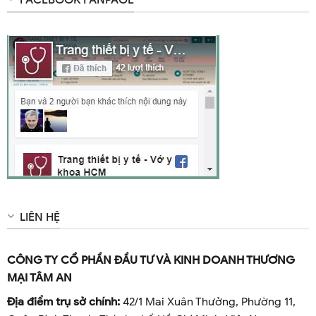
FACEBOOK FANPAGE
LIÊN HỆ
CÔNG TY CỔ PHẦN ĐẦU TƯ VÀ KINH DOANH THƯƠNG
MẠI TÂM AN
Địa điểm trụ sở chính:
42/1 Mai Xuân Thưởng, Phường 11,