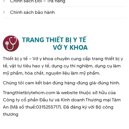
Chính sách Đổi – Trả hàng
Chính sách bảo hành
Thiết bị y tế – Vớ y khoa chuyên cung cấp trang thiết bị y
tế, vật tư tiêu hao y tế, dụng cụ thí nghiệm, dụng cụ làm
mỹ phẩm, hóa chất, nguyên liệu làm mỹ phẩm.
Chúng tôi cam kết bán đúng hàng-đúng giá-đúng hình.
Trangthietbiytehcm.com là website thuộc sở hữu của
Công ty cổ phần Đầu tư và Kinh doanh Thương mại Tâm
An (Mã số thuế:0315255717). Đã đăng ký với Bộ công
thương