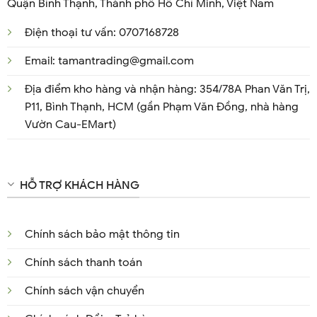
Quận Bình Thạnh, Thành phố Hồ Chí Minh, Việt Nam
Điện thoại tư vấn: 0707168728
Email: tamantrading@gmail.com
Địa điểm kho hàng và nhận hàng: 354/78A Phan Văn Trị,
P11, Bình Thạnh, HCM (gần Phạm Văn Đồng, nhà hàng
Vườn Cau-EMart)
HỖ TRỢ KHÁCH HÀNG
Chính sách bảo mật thông tin
Chính sách thanh toán
Chính sách vận chuyển