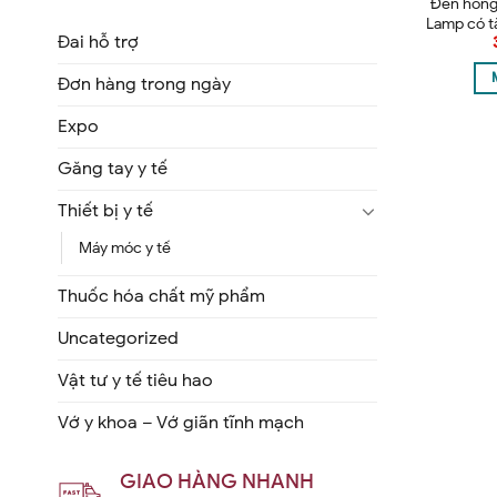
Đèn hồng
Lamp có t
Đai hỗ trợ
250
Đơn hàng trong ngày
Expo
Găng tay y tế
Thiết bị y tế
Máy móc y tế
Thuốc hóa chất mỹ phẩm
Uncategorized
Vật tư y tế tiêu hao
Vớ y khoa – Vớ giãn tĩnh mạch
GIAO HÀNG NHANH