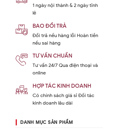
1 ngày nội thành & 2 ngày tỉnh
lẻ
BAO ĐỔI TRẢ
Đổi trả nếu hàng lỗi Hoàn tiền
nếu sai hàng
TƯ VẤN CHUẨN
Tư vấn 24/7 Qua điện thoại và
online
HỢP TÁC KINH DOANH
Có chính sách giá sỉ Đối tác
kinh doanh lâu dài
DANH MỤC SẢN PHẨM