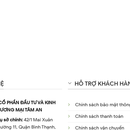
HỆ
HỖ TRỢ KHÁCH HÀ
CỔ PHẦN ĐẦU TƯ VÀ KINH
Chính sách bảo mật thông
ƯƠNG MẠI TÂM AN
Chính sách thanh toán
ụ sở chính:
42/1 Mai Xuân
ường 11, Quận Bình Thạnh,
Chính sách vận chuyển