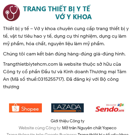
Thiết bị y tế – Vớ y khoa chuyên cung cấp trang thiết bị y
tế, vật tư tiêu hao y tế, dụng cụ thí nghiệm, dụng cụ làm
mỹ phẩm, hóa chất, nguyên liệu làm mỹ phẩm.
Chúng tôi cam kết bán đúng hàng-đúng giá-đúng hình.
Trangthietbiytehcm.com là website thuộc sở hữu của
Công ty cổ phần Đầu tư và Kinh doanh Thương mại Tâm
An (Mã số thuế:0315255717). Đã đăng ký với Bộ công
thương
Giới thiệu Công ty
Website cùng Công ty:
Mỡ trăn Nguyên chất Yopeco
Trang thông tin trên Google Business:
Trang thiêt bị y tế vớ y khoa