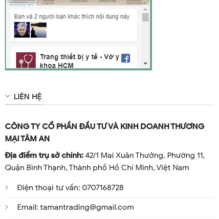
LIÊN HỆ
CÔNG TY CỔ PHẦN ĐẦU TƯ VÀ KINH DOANH THƯƠNG
MẠI TÂM AN
Địa điểm trụ sở chính:
42/1 Mai Xuân Thưởng, Phường 11,
Quận Bình Thạnh, Thành phố Hồ Chí Minh, Việt Nam
Điện thoại tư vấn: 0707168728
Email: tamantrading@gmail.com