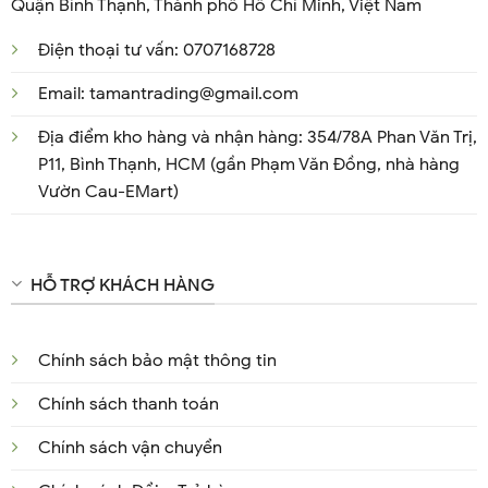
Quận Bình Thạnh, Thành phố Hồ Chí Minh, Việt Nam
Điện thoại tư vấn: 0707168728
Email: tamantrading@gmail.com
Địa điểm kho hàng và nhận hàng: 354/78A Phan Văn Trị,
P11, Bình Thạnh, HCM (gần Phạm Văn Đồng, nhà hàng
Vườn Cau-EMart)
HỖ TRỢ KHÁCH HÀNG
Chính sách bảo mật thông tin
Chính sách thanh toán
Chính sách vận chuyển