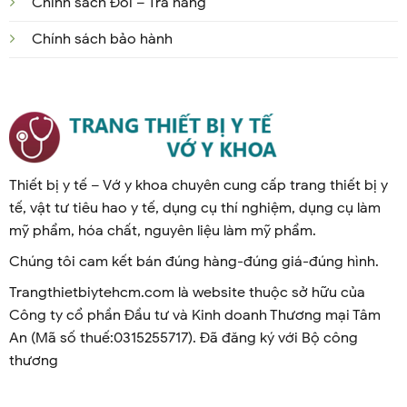
Chính sách Đổi – Trả hàng
Chính sách bảo hành
Thiết bị y tế – Vớ y khoa chuyên cung cấp trang thiết bị y
tế, vật tư tiêu hao y tế, dụng cụ thí nghiệm, dụng cụ làm
mỹ phẩm, hóa chất, nguyên liệu làm mỹ phẩm.
Chúng tôi cam kết bán đúng hàng-đúng giá-đúng hình.
Trangthietbiytehcm.com là website thuộc sở hữu của
Công ty cổ phần Đầu tư và Kinh doanh Thương mại Tâm
An (Mã số thuế:0315255717). Đã đăng ký với Bộ công
thương