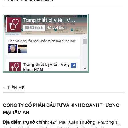
FACEBOOK FANPAGE
LIÊN HỆ
CÔNG TY CỔ PHẦN ĐẦU TƯ VÀ KINH DOANH THƯƠNG
MẠI TÂM AN
Địa điểm trụ sở chính:
42/1 Mai Xuân Thưởng, Phường 11,