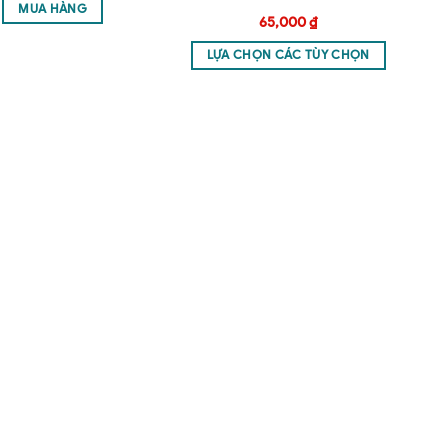
MUA HÀNG
65,000
₫
LỰA CHỌN CÁC TÙY CHỌN