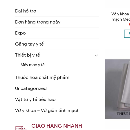
Đai hỗ trợ
Vớ y khoa 
mạch Med
Đơn hàng trong ngày
Expo
Găng tay y tế
Thiết bị y tế
Máy móc y tế
Thuốc hóa chất mỹ phẩm
Uncategorized
Vật tư y tế tiêu hao
Vớ y khoa – Vớ giãn tĩnh mạch
GIAO HÀNG NHANH