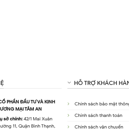
HỆ
HỖ TRỢ KHÁCH HÀ
CỔ PHẦN ĐẦU TƯ VÀ KINH
Chính sách bảo mật thông
ƯƠNG MẠI TÂM AN
Chính sách thanh toán
ụ sở chính:
42/1 Mai Xuân
ường 11, Quận Bình Thạnh,
Chính sách vận chuyển