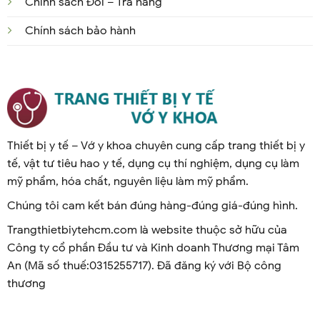
Chính sách Đổi – Trả hàng
Chính sách bảo hành
Thiết bị y tế – Vớ y khoa chuyên cung cấp trang thiết bị y
tế, vật tư tiêu hao y tế, dụng cụ thí nghiệm, dụng cụ làm
mỹ phẩm, hóa chất, nguyên liệu làm mỹ phẩm.
Chúng tôi cam kết bán đúng hàng-đúng giá-đúng hình.
Trangthietbiytehcm.com là website thuộc sở hữu của
Công ty cổ phần Đầu tư và Kinh doanh Thương mại Tâm
An (Mã số thuế:0315255717). Đã đăng ký với Bộ công
thương