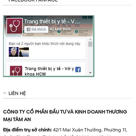
FACEBOOK FANPAGE
LIÊN HỆ
CÔNG TY CỔ PHẦN ĐẦU TƯ VÀ KINH DOANH THƯƠNG
MẠI TÂM AN
Địa điểm trụ sở chính:
42/1 Mai Xuân Thưởng, Phường 11,