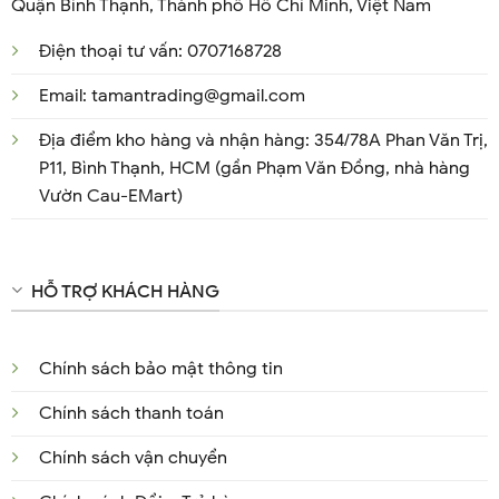
Quận Bình Thạnh, Thành phố Hồ Chí Minh, Việt Nam
Điện thoại tư vấn: 0707168728
Email: tamantrading@gmail.com
Địa điểm kho hàng và nhận hàng: 354/78A Phan Văn Trị,
P11, Bình Thạnh, HCM (gần Phạm Văn Đồng, nhà hàng
Vườn Cau-EMart)
HỖ TRỢ KHÁCH HÀNG
Chính sách bảo mật thông tin
Chính sách thanh toán
Chính sách vận chuyển