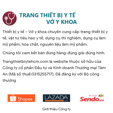
Thiết bị y tế – Vớ y khoa chuyên cung cấp trang thiết bị y
tế, vật tư tiêu hao y tế, dụng cụ thí nghiệm, dụng cụ làm
mỹ phẩm, hóa chất, nguyên liệu làm mỹ phẩm.
Chúng tôi cam kết bán đúng hàng-đúng giá-đúng hình.
Trangthietbiytehcm.com là website thuộc sở hữu của
Công ty cổ phần Đầu tư và Kinh doanh Thương mại Tâm
An (Mã số thuế:0315255717). Đã đăng ký với Bộ công
thương
Giới thiệu Công ty