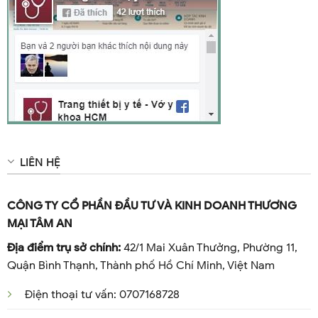
LIÊN HỆ
CÔNG TY CỔ PHẦN ĐẦU TƯ VÀ KINH DOANH THƯƠNG
MẠI TÂM AN
Địa điểm trụ sở chính:
42/1 Mai Xuân Thưởng, Phường 11,
Quận Bình Thạnh, Thành phố Hồ Chí Minh, Việt Nam
Điện thoại tư vấn: 0707168728