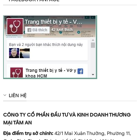
LIÊN HỆ
CÔNG TY CỔ PHẦN ĐẦU TƯ VÀ KINH DOANH THƯƠNG
MẠI TÂM AN
Địa điểm trụ sở chính:
42/1 Mai Xuân Thưởng, Phường 11,