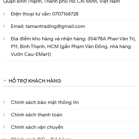
Quận Bình Thạnh, Thành phố Hồ Chí Minh, Việt Nam
Điện thoại tư vấn: 0707168728
Email: tamantrading@gmail.com
Địa điểm kho hàng và nhận hàng: 354/78A Phan Văn Trị,
P11, Bình Thạnh, HCM (gần Phạm Văn Đồng, nhà hàng
Vườn Cau-EMart)
HỖ TRỢ KHÁCH HÀNG
Chính sách bảo mật thông tin
Chính sách thanh toán
Chính sách vận chuyển