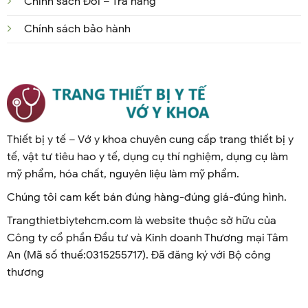
Chính sách Đổi – Trả hàng
Chính sách bảo hành
Thiết bị y tế – Vớ y khoa chuyên cung cấp trang thiết bị y
tế, vật tư tiêu hao y tế, dụng cụ thí nghiệm, dụng cụ làm
mỹ phẩm, hóa chất, nguyên liệu làm mỹ phẩm.
Chúng tôi cam kết bán đúng hàng-đúng giá-đúng hình.
Trangthietbiytehcm.com là website thuộc sở hữu của
Công ty cổ phần Đầu tư và Kinh doanh Thương mại Tâm
An (Mã số thuế:0315255717). Đã đăng ký với Bộ công
thương