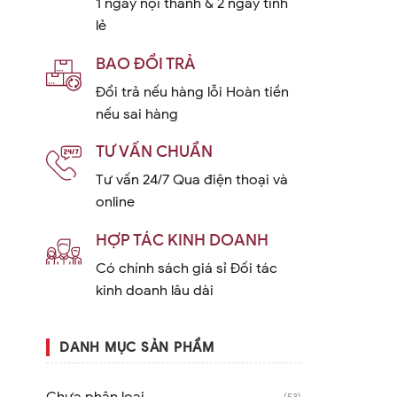
1 ngày nội thành & 2 ngày tỉnh
lẻ
BAO ĐỔI TRẢ
Đổi trả nếu hàng lỗi Hoàn tiền
nếu sai hàng
TƯ VẤN CHUẨN
Tư vấn 24/7 Qua điện thoại và
online
HỢP TÁC KINH DOANH
Có chính sách giá sỉ Đối tác
kinh doanh lâu dài
DANH MỤC SẢN PHẨM