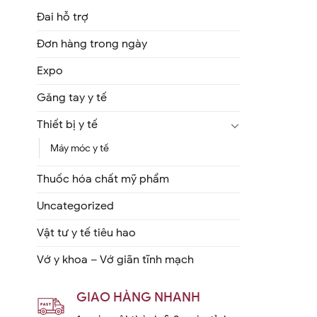
Đai hỗ trợ
Đơn hàng trong ngày
Expo
Găng tay y tế
Thiết bị y tế
Máy móc y tế
Thuốc hóa chất mỹ phẩm
Uncategorized
Vật tư y tế tiêu hao
Vớ y khoa – Vớ giãn tĩnh mạch
GIAO HÀNG NHANH