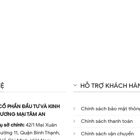
HỆ
HỖ TRỢ KHÁCH HÀ
CỔ PHẦN ĐẦU TƯ VÀ KINH
Chính sách bảo mật thông
ƯƠNG MẠI TÂM AN
Chính sách thanh toán
ụ sở chính:
42/1 Mai Xuân
ường 11, Quận Bình Thạnh,
Chính sách vận chuyển