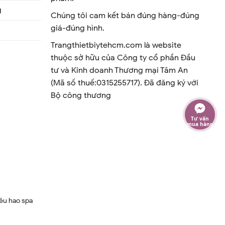
g
Chúng tôi cam kết bán đúng hàng-đúng
giá-đúng hình.
Trangthietbiytehcm.com là website
thuộc sở hữu của Công ty cổ phần Đầu
tư và Kinh doanh Thương mại Tâm An
(Mã số thuế:0315255717). Đã đăng ký với
Bộ công thương
Tư vấn
mua hàng
iêu hao spa