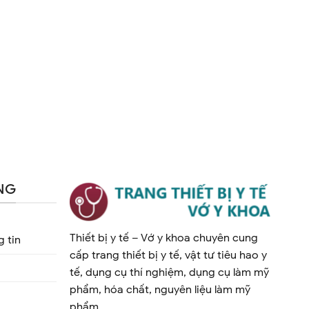
NG
Thiết bị y tế – Vớ y khoa chuyên cung
 tin
cấp trang thiết bị y tế, vật tư tiêu hao y
tế, dụng cụ thí nghiệm, dụng cụ làm mỹ
phẩm, hóa chất, nguyên liệu làm mỹ
phẩm.