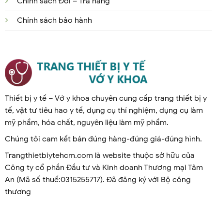
Chính sách Đổi – Trả hàng
Chính sách bảo hành
Thiết bị y tế – Vớ y khoa chuyên cung cấp trang thiết bị y
tế, vật tư tiêu hao y tế, dụng cụ thí nghiệm, dụng cụ làm
mỹ phẩm, hóa chất, nguyên liệu làm mỹ phẩm.
Chúng tôi cam kết bán đúng hàng-đúng giá-đúng hình.
Trangthietbiytehcm.com là website thuộc sở hữu của
Công ty cổ phần Đầu tư và Kinh doanh Thương mại Tâm
An (Mã số thuế:0315255717). Đã đăng ký với Bộ công
thương