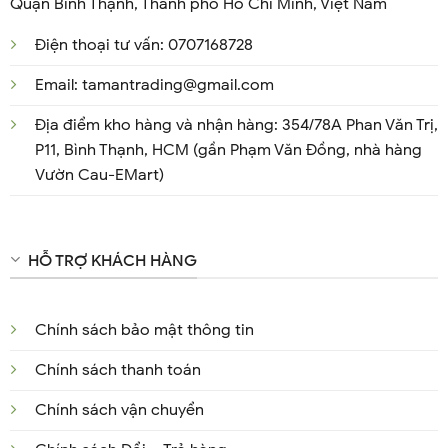
Quận Bình Thạnh, Thành phố Hồ Chí Minh, Việt Nam
Điện thoại tư vấn: 0707168728
Email: tamantrading@gmail.com
Địa điểm kho hàng và nhận hàng: 354/78A Phan Văn Trị,
P11, Bình Thạnh, HCM (gần Phạm Văn Đồng, nhà hàng
Vườn Cau-EMart)
HỖ TRỢ KHÁCH HÀNG
Chính sách bảo mật thông tin
Chính sách thanh toán
Chính sách vận chuyển