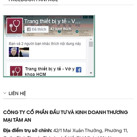
LIÊN HỆ
CÔNG TY CỔ PHẦN ĐẦU TƯ VÀ KINH DOANH THƯƠNG
MẠI TÂM AN
Địa điểm trụ sở chính:
42/1 Mai Xuân Thưởng, Phường 11,