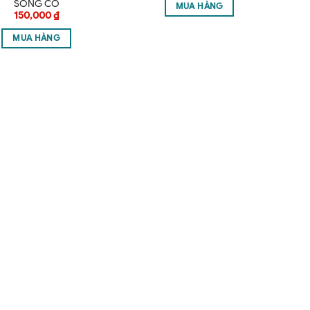
SỐNG CỔ
MUA HÀNG
150,000
₫
MUA HÀNG