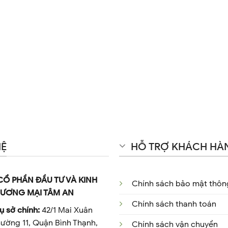
HỆ
HỖ TRỢ KHÁCH HÀ
CỔ PHẦN ĐẦU TƯ VÀ KINH
Chính sách bảo mật thông
ƯƠNG MẠI TÂM AN
Chính sách thanh toán
ụ sở chính:
42/1 Mai Xuân
ường 11, Quận Bình Thạnh,
Chính sách vận chuyển