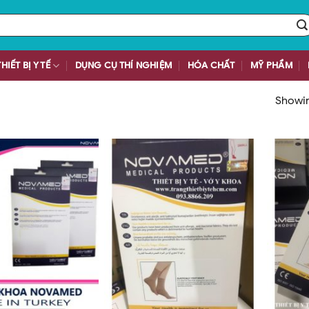
THIẾT BỊ Y TẾ
DỤNG CỤ THÍ NGHIỆM
HÓA CHẤT
MỸ PHẨM
Showing