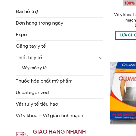
Đai hỗ trợ
Vớ y khoa hỗ
mạch
Đơn hàng trong ngày
Expo
LỰA CH
Găng tay y tế
Thiết bị y tế
Máy móc y tế
Thuốc hóa chất mỹ phẩm
Uncategorized
Vật tư y tế tiêu hao
Vớ y khoa – Vớ giãn tĩnh mạch
GIAO HÀNG NHANH