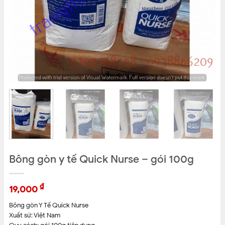
Bông gòn y tế Quick Nurse – gói 100g
₫
19,000
Bông gòn Y Tế Quick Nurse
Xuất sứ: Việt Nam