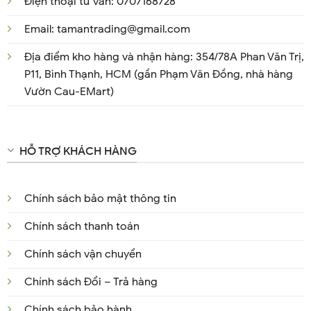
Điện thoại tư vấn: 0707168728
Email: tamantrading@gmail.com
Địa điểm kho hàng và nhận hàng: 354/78A Phan Văn Trị,
P11, Bình Thạnh, HCM (gần Phạm Văn Đồng, nhà hàng
Vườn Cau-EMart)
HỖ TRỢ KHÁCH HÀNG
Chính sách bảo mật thông tin
Chính sách thanh toán
Chính sách vận chuyển
Chính sách Đổi – Trả hàng
Chính sách bảo hành