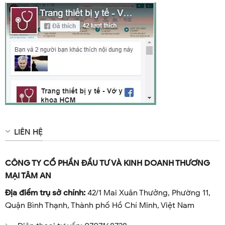
LIÊN HỆ
CÔNG TY CỔ PHẦN ĐẦU TƯ VÀ KINH DOANH THƯƠNG
MẠI TÂM AN
Địa điểm trụ sở chính:
42/1 Mai Xuân Thưởng, Phường 11,
Quận Bình Thạnh, Thành phố Hồ Chí Minh, Việt Nam