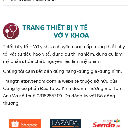
Thiết bị y tế – Vớ y khoa chuyên cung cấp trang thiết bị y
tế, vật tư tiêu hao y tế, dụng cụ thí nghiệm, dụng cụ làm
mỹ phẩm, hóa chất, nguyên liệu làm mỹ phẩm.
Chúng tôi cam kết bán đúng hàng-đúng giá-đúng hình.
Trangthietbiytehcm.com là website thuộc sở hữu của
Công ty cổ phần Đầu tư và Kinh doanh Thương mại Tâm
An (Mã số thuế:0315255717). Đã đăng ký với Bộ công
thương