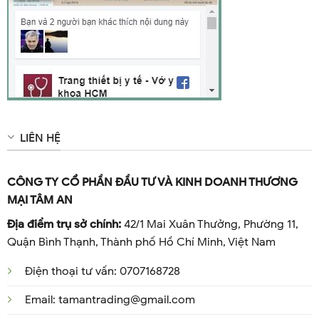
LIÊN HỆ
CÔNG TY CỔ PHẦN ĐẦU TƯ VÀ KINH DOANH THƯƠNG
MẠI TÂM AN
Địa điểm trụ sở chính:
42/1 Mai Xuân Thưởng, Phường 11,
Quận Bình Thạnh, Thành phố Hồ Chí Minh, Việt Nam
Điện thoại tư vấn: 0707168728
Email: tamantrading@gmail.com