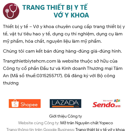
Thiết bị y tế – Vớ y khoa chuyên cung cấp trang thiết bị y
tế, vật tư tiêu hao y tế, dụng cụ thí nghiệm, dụng cụ làm
mỹ phẩm, hóa chất, nguyên liệu làm mỹ phẩm.
Chúng tôi cam kết bán đúng hàng-đúng giá-đúng hình.
Trangthietbiytehcm.com là website thuộc sở hữu của
Công ty cổ phần Đầu tư và Kinh doanh Thương mại Tâm
An (Mã số thuế:0315255717). Đã đăng ký với Bộ công
thương
Giới thiệu Công ty
Website cùng Công ty:
Mỡ trăn Nguyên chất Yopeco
Trang thông tin trên Google Business:
Trang thiêt bị y tế vớ y khoa