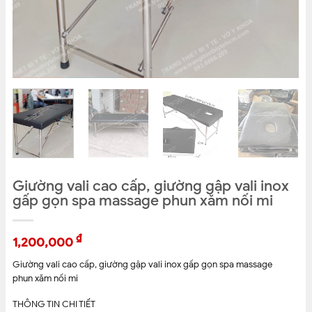
Giường vali cao cấp, giường gập vali inox
gấp gọn spa massage phun xăm nối mi
₫
1,200,000
Giường vali cao cấp, giường gập vali inox gấp gọn spa massage
phun xăm nối mi
THÔNG TIN CHI TIẾT