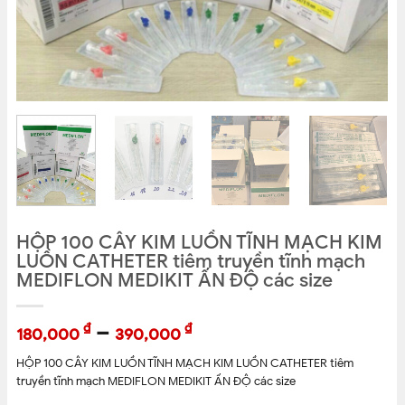
HỘP 100 CÂY KIM LUỒN TĨNH MẠCH KIM
LUỒN CATHETER tiêm truyền tĩnh mạch
MEDIFLON MEDIKIT ẤN ĐỘ các size
–
₫
₫
180,000
390,000
HỘP 100 CÂY KIM LUỒN TĨNH MẠCH KIM LUỒN CATHETER tiêm
truyền tĩnh mạch MEDIFLON MEDIKIT ẤN ĐỘ các size