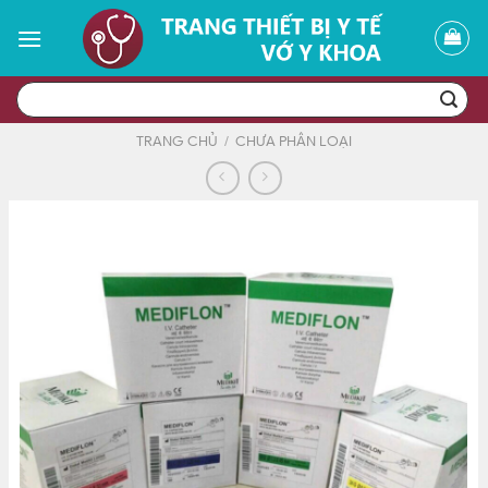
Skip
to
content
Tìm
kiếm:
TRANG CHỦ
/
CHƯA PHÂN LOẠI