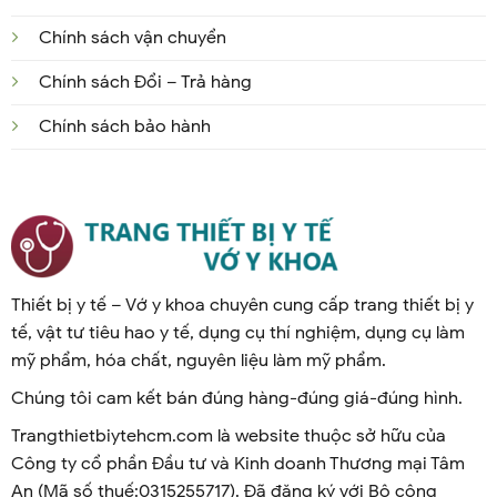
Chính sách vận chuyển
Chính sách Đổi – Trả hàng
Chính sách bảo hành
Thiết bị y tế – Vớ y khoa chuyên cung cấp trang thiết bị y
tế, vật tư tiêu hao y tế, dụng cụ thí nghiệm, dụng cụ làm
mỹ phẩm, hóa chất, nguyên liệu làm mỹ phẩm.
Chúng tôi cam kết bán đúng hàng-đúng giá-đúng hình.
Trangthietbiytehcm.com là website thuộc sở hữu của
Công ty cổ phần Đầu tư và Kinh doanh Thương mại Tâm
An (Mã số thuế:0315255717). Đã đăng ký với Bộ công