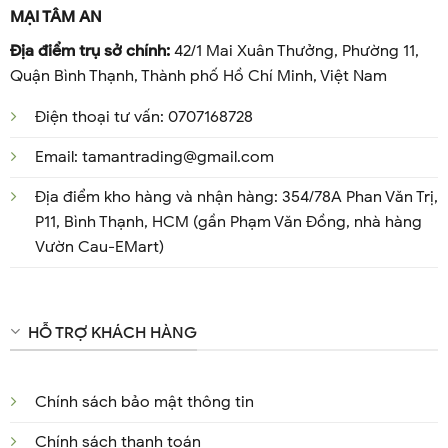
MẠI TÂM AN
Địa điểm trụ sở chính:
42/1 Mai Xuân Thưởng, Phường 11,
Quận Bình Thạnh, Thành phố Hồ Chí Minh, Việt Nam
Điện thoại tư vấn: 0707168728
Email: tamantrading@gmail.com
Địa điểm kho hàng và nhận hàng: 354/78A Phan Văn Trị,
P11, Bình Thạnh, HCM (gần Phạm Văn Đồng, nhà hàng
Vườn Cau-EMart)
HỖ TRỢ KHÁCH HÀNG
Chính sách bảo mật thông tin
Chính sách thanh toán