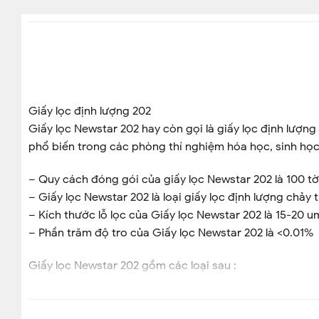
Giấy lọc định lượng 202
Giấy lọc Newstar 202 hay còn gọi là giấy lọc định lượn
phổ biến trong các phòng thí nghiệm hóa học, sinh học
– Quy cách đóng gói của giấy lọc Newstar 202 là 100 t
– Giấy lọc Newstar 202 là loại giấy lọc định lượng chảy 
– Kích thước lỗ lọc của Giấy lọc Newstar 202 là 15-20 u
– Phần trăm độ tro của Giấy lọc Newstar 202 là <0.01%
Giấy lọc Newstar 202 gồm các loại sau :
+ Giấy lọc Newstar 202 Đường kính 90mm, 100 Tờ/Hộp
+ Giấy lọc Newstar 202 Đường kính 110mm, 100 Tờ/Hộp
+ Giấy lọc Newstar 202 Đường kính 150mm, 100 Tờ/Hộp