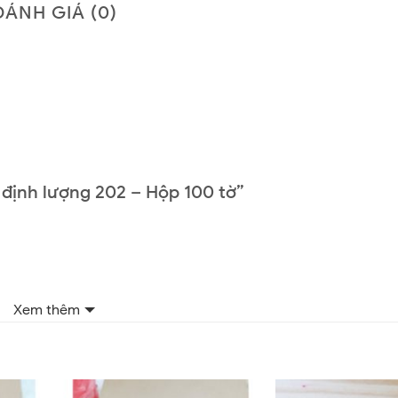
ĐÁNH GIÁ (0)
c định lượng 202 – Hộp 100 tờ”
Xem thêm