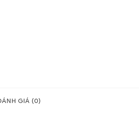
ĐÁNH GIÁ (0)