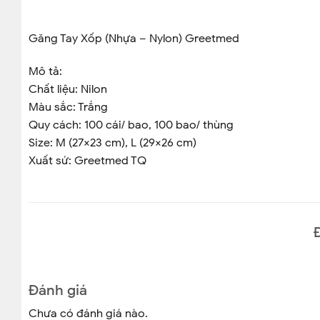
Găng Tay Xốp (Nhựa – Nylon) Greetmed
Mô tả:
Chất liệu: Nilon
Màu sắc: Trắng
Quy cách: 100 cái/ bao, 100 bao/ thùng
Size: M (27×23 cm), L (29×26 cm)
Xuất sứ: Greetmed TQ
Đánh giá
Chưa có đánh giá nào.