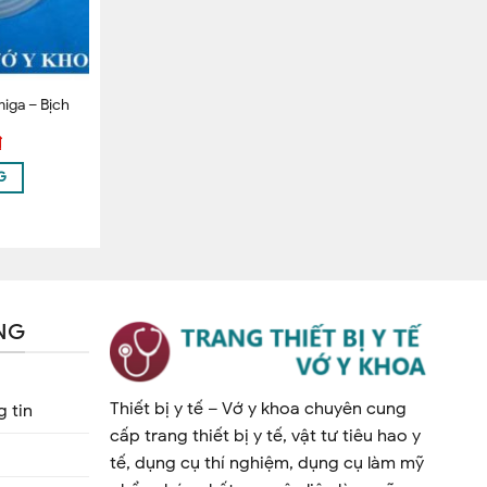
iga – Bịch
₫
G
NG
Thiết bị y tế – Vớ y khoa chuyên cung
 tin
cấp trang thiết bị y tế, vật tư tiêu hao y
tế, dụng cụ thí nghiệm, dụng cụ làm mỹ