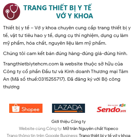
Thiết bị y tế – Vớ y khoa chuyên cung cấp trang thiết bị y
tế, vật tư tiêu hao y tế, dụng cụ thí nghiệm, dụng cụ làm
mỹ phẩm, hóa chất, nguyên liệu làm mỹ phẩm.
Chúng tôi cam kết bán đúng hàng-đúng giá-đúng hình.
Trangthietbiytehcm.com là website thuộc sở hữu của
Công ty cổ phần Đầu tư và Kinh doanh Thương mại Tâm
An (Mã số thuế:0315255717). Đã đăng ký với Bộ công
thương
Giới thiệu Công ty
Website cùng Công ty:
Mỡ trăn Nguyên chất Yopeco
Trang thông tin trên Google Business:
Trang thiêt bị y tế vớ y khoa