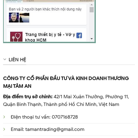
LIÊN HỆ
CÔNG TY CỔ PHẦN ĐẦU TƯ VÀ KINH DOANH THƯƠNG
MẠI TÂM AN
Địa điểm trụ sở chính:
42/1 Mai Xuân Thưởng, Phường 11,
Quận Bình Thạnh, Thành phố Hồ Chí Minh, Việt Nam
Điện thoại tư vấn: 0707168728
Email: tamantrading@gmail.com