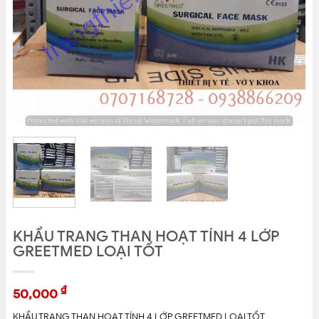
KHẨU TRANG THAN HOẠT TÍNH 4 LỚP
GREETMED LOẠI TỐT
₫
50,000
KHẨU TRANG THAN HOẠT TÍNH 4 LỚP GREETMED LOẠI TỐT