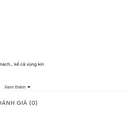
, nách… kể cả vùng kín
Xem thêm
ĐÁNH GIÁ (0)