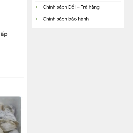
Chính sách Đổi – Trả hàng
Chính sách bảo hành
o dần nang
xấp
 lông thì