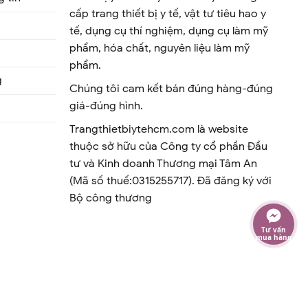
cấp trang thiết bị y tế, vật tư tiêu hao y
tế, dụng cụ thí nghiệm, dụng cụ làm mỹ
phẩm, hóa chất, nguyên liệu làm mỹ
phẩm.
g
Chúng tôi cam kết bán đúng hàng-đúng
giá-đúng hình.
Trangthietbiytehcm.com là website
thuộc sở hữu của Công ty cổ phần Đầu
tư và Kinh doanh Thương mại Tâm An
(Mã số thuế:0315255717). Đã đăng ký với
Bộ công thương
Tư vấn
mua hàng