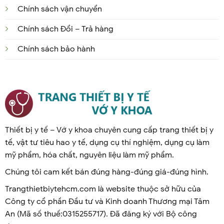
Chính sách vận chuyển
Chính sách Đổi – Trả hàng
Chính sách bảo hành
Thiết bị y tế – Vớ y khoa chuyên cung cấp trang thiết bị y
tế, vật tư tiêu hao y tế, dụng cụ thí nghiệm, dụng cụ làm
mỹ phẩm, hóa chất, nguyên liệu làm mỹ phẩm.
Chúng tôi cam kết bán đúng hàng-đúng giá-đúng hình.
Trangthietbiytehcm.com là website thuộc sở hữu của
Công ty cổ phần Đầu tư và Kinh doanh Thương mại Tâm
An (Mã số thuế:0315255717). Đã đăng ký với Bộ công