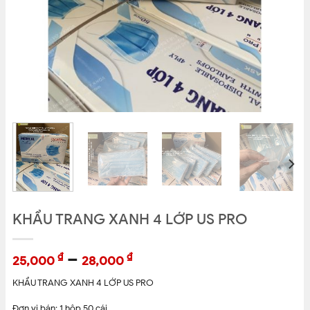
KHẨU TRANG XANH 4 LỚP US PRO
–
₫
₫
25,000
28,000
KHẨU TRANG XANH 4 LỚP US PRO
Đơn vị bán: 1 hộp 50 cái