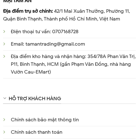
MẠI TÂM AN
Địa điểm trụ sở chính:
42/1 Mai Xuân Thưởng, Phường 11,
Quận Bình Thạnh, Thành phố Hồ Chí Minh, Việt Nam
Điện thoại tư vấn: 0707168728
Email: tamantrading@gmail.com
Địa điểm kho hàng và nhận hàng: 354/78A Phan Văn Trị,
P11, Bình Thạnh, HCM (gần Phạm Văn Đồng, nhà hàng
Vườn Cau-EMart)
HỖ TRỢ KHÁCH HÀNG
Chính sách bảo mật thông tin
Chính sách thanh toán