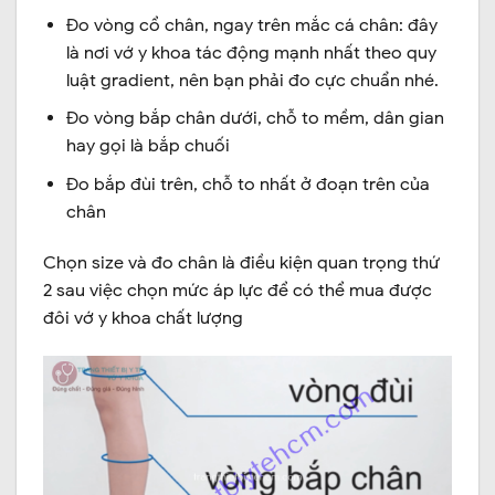
Đo vòng cổ chân, ngay trên mắc cá chân: đây
là nơi vớ y khoa tác động mạnh nhất theo quy
luật gradient, nên bạn phải đo cực chuẩn nhé.
Đo vòng bắp chân dưới, chỗ to mềm, dân gian
hay gọi là bắp chuối
Đo bắp đùi trên, chỗ to nhất ở đoạn trên của
chân
Chọn size và đo chân là điều kiện quan trọng thứ
2 sau việc chọn mức áp lực để có thể mua được
đôi vớ y khoa chất lượng