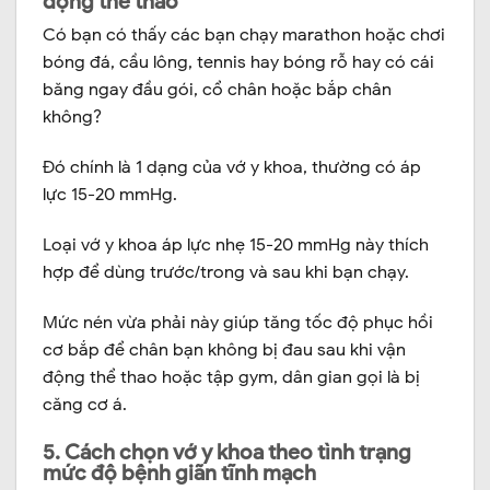
động thể thao
Có bạn có thấy các bạn chạy marathon hoặc chơi
bóng đá, cầu lông, tennis hay bóng rỗ hay có cái
băng ngay đầu gói, cổ chân hoặc bắp chân
không?
Đó chính là 1 dạng của vớ y khoa, thường có áp
lực 15-20 mmHg.
Loại vớ y khoa áp lực nhẹ 15-20 mmHg này thích
hợp để dùng trước/trong và sau khi bạn chạy.
Mức nén vừa phải này giúp tăng tốc độ phục hồi
cơ bắp để chân bạn không bị đau sau khi vận
động thể thao hoặc tập gym, dân gian gọi là bị
căng cơ á.
5. Cách chọn vớ y khoa theo tình trạng
mức độ bệnh giãn tĩnh mạch