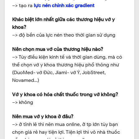
–> tạo ra
lực nén chính xác gradient
Khác biệt lớn nhất giữa các thương hiệu vớ y
khoa?
–> độ bền của lực nén theo thời gian sử dụng
Nên chọn mua vớ của thương hiệu nào?
–> Tùy điều kiện kinh tế và thời gian dùng, mà có
thể chọn vớ y khoa thương hiệu phổ thông như
(DuoMed- vớ Đức, Jiami- vớ Ý, JobStreet,
Novamed…)
Vớ y khoa có hóa chất thuốc trong vớ không?
–> không
Nên mua vớ y khoa ở đâu?
–> ở tỉnh lẻ thì nên mua online, ở tp lớn tùy bạn
chọn giá rẻ hay tiện lợi. Tiện lợi thì vô nhà thuốc