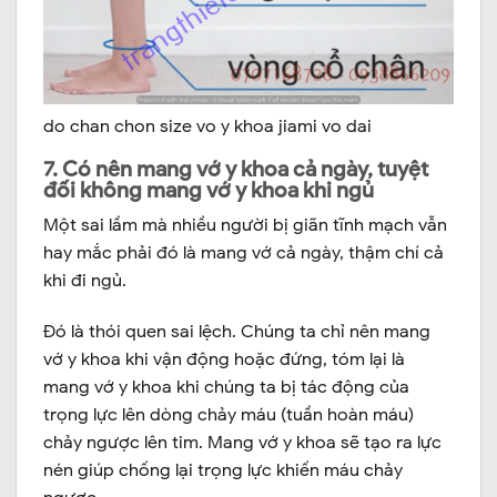
do chan chon size vo y khoa jiami vo dai
7. Có nên mang vớ y khoa cả ngày, tuyệt
đối không mang vớ y khoa khi ngủ
Một sai lầm mà nhiều người bị giãn tĩnh mạch vẫn
hay mắc phải đó là mang vớ cả ngày, thậm chí cả
khi đi ngủ.
Đó là thói quen sai lệch. Chúng ta chỉ nên mang
vớ y khoa khi vận động hoặc đứng, tóm lại là
mang vớ y khoa khi chúng ta bị tác động của
trọng lực lên dòng chảy máu (tuần hoàn máu)
chảy ngược lên tim. Mang vớ y khoa sẽ tạo ra lực
nén giúp chống lại trọng lực khiến máu chảy