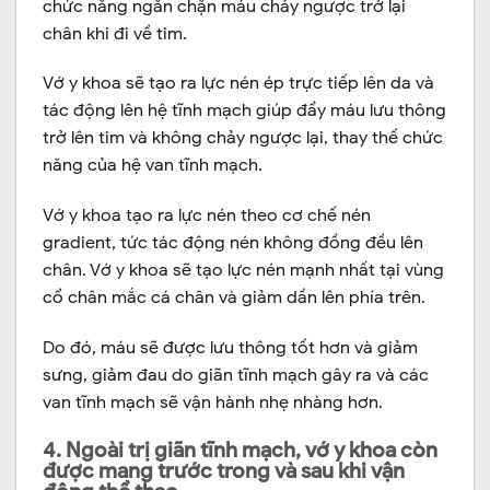
chức năng ngăn chặn máu chảy ngược trở lại
chân khi đi về tim.
Vớ y khoa sẽ tạo ra lực nén ép trực tiếp lên da và
tác động lên hệ tĩnh mạch giúp đẩy máu lưu thông
trở lên tim và không chảy ngược lại, thay thế chức
năng của hệ van tĩnh mạch.
Vớ y khoa tạo ra lực nén theo cơ chế nén
gradient, tức tác động nén không đồng đều lên
chân. Vớ y khoa sẽ tạo lực nén mạnh nhất tại vùng
cổ chân mắc cá chân và giảm dần lên phía trên.
Do đó, máu sẽ được lưu thông tốt hơn và giảm
sưng, giảm đau do giãn tĩnh mạch gây ra và các
van tĩnh mạch sẽ vận hành nhẹ nhàng hơn.
4. Ngoài trị giãn tĩnh mạch, vớ y khoa còn
được mang trước trong và sau khi vận