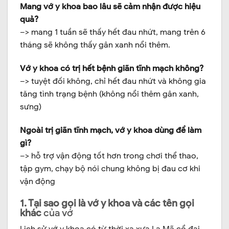
Mang vớ y khoa bao lâu sẽ cảm nhận được hiệu
quả?
–> mang 1 tuần sẽ thấy hết đau nhứt, mang trên 6
tháng sẽ không thấy gân xanh nổi thêm.
Vớ y khoa có trị hết bệnh giãn tĩnh mạch không?
–> tuyệt đối không, chỉ hết đau nhứt và không gia
tăng tình trạng bệnh (không nổi thêm gân xanh,
sưng)
Ngoài trị giãn tĩnh mạch, vớ y khoa dùng để làm
gì?
–> hỗ trợ vận động tốt hơn trong chơi thể thao,
tập gym, chạy bộ nói chung không bị đau cơ khi
vận động
1. Tại sao gọi là vớ y khoa và các tên gọi
khác
của vớ