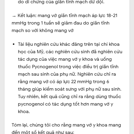
do di chứng của giãn tĩnh mạch dữ dội.
→ Kết luận: mang vớ giãn tĩnh mạch áp lực 18-21
mmHg trong 1 tuần sẽ giảm đau do giãn tĩnh
mạch so với không mang vớ
Tài liệu nghiên cứu khác đăng trên
tại chí khoa
học của Mỹ
, các nghiên cứu sinh đã nghiên cứu
tác dụng của việc mang vớ y khoa và uống
thuốc Pycnogenol trong việc điều trị giãn tĩnh
mạch sau sinh của phụ nữ. Nghiên cứu chỉ ra
rằng mang vớ có áp lực 22 mmHg trong 6
tháng giúp kiểm soát sưng với phụ nữ sau sinh.
Tuy nhiên, kết quả cũng chỉ ra rằng dùng thuốc
pycnogenol có tác dụng tốt hơn mang vớ y
khoa.
Tóm lại, chúng tôi cho rằng mang vớ y khoa mang
đến một số kết quả như sau: