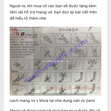
Ngoài ra, khi mua vớ các bạn sẽ được tặng kèm
tấm vải hỗ trợ mang vớ, bạn đọc lại bài viết trên
để hiểu rõ thêm nhé
cach mang vo y khoa tai nha dung cah vo jiami
Mang vớ đúng cách sẽ giúp bạn mua được đôi vớ