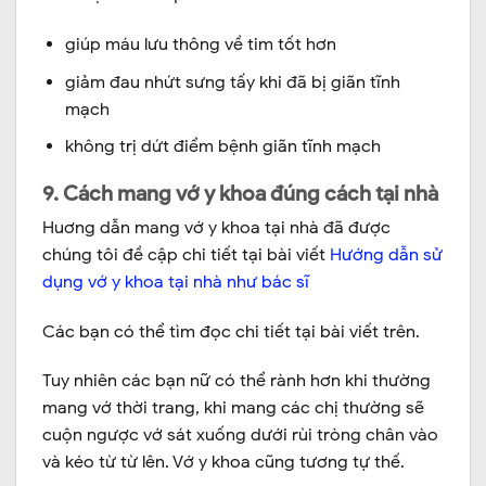
giúp máu lưu thông về tim tốt hơn
giảm đau nhứt sưng tấy khi đã bị giãn tĩnh
mạch
không trị dứt điểm bệnh giãn tĩnh mạch
9. Cách mang vớ y khoa đúng cách tại nhà
Huơng dẫn mang vớ y khoa tại nhà đã được
chúng tôi đề cập chi tiết tại bài viết
Hướng dẫn sử
dụng vớ y khoa tại nhà như bác sĩ
Các bạn có thể tìm đọc chi tiết tại bài viết trên.
Tuy nhiên các bạn nữ có thể rành hơn khi thường
mang vớ thời trang, khi mang các chị thường sẽ
cuộn ngược vớ sát xuống dưới rùi tròng chân vào
và kéo từ từ lên. Vớ y khoa cũng tương tự thế.