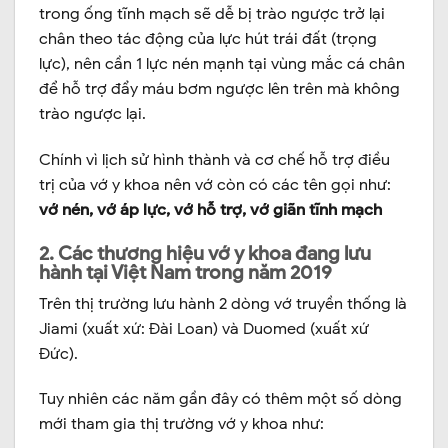
trong ống tĩnh mạch sẽ dễ bị trào ngược trở lại
chân theo tác động của lực hút trái đất (trọng
lực), nên cần 1 lực nén mạnh tại vùng mắc cá chân
để hỗ trợ đẩy máu bơm ngược lên trên mà không
trào ngược lại.
Chính vì lịch sử hình thành và cơ chế hỗ trợ điều
trị của vớ y khoa nên vớ còn có các tên gọi như:
vớ nén, vớ áp lực, vớ hỗ trợ, vớ giãn tĩnh mạch
2. Các thương hiệu vớ y khoa đang lưu
hành tại Việt Nam trong năm 2019
Trên thị trường lưu hành 2 dòng vớ truyền thống là
Jiami (xuất xứ: Đài Loan) và Duomed (xuất xứ
Đức).
Tuy nhiên các năm gần đây có thêm một số dòng
mới tham gia thị trường vớ y khoa như: