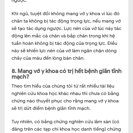
ngược.
Khi ngủ, tuyệt đối không mang vớ y khoa vì lúc đó
chân ta không bị tác động trọng lực, nếu mang vớ
sẽ tạo tác dụng ngược. Lực nén của vớ lúc này tác
động lên mắc cá chân và bắp chân trong khi hệ
tuần hoàn không bị tác động của trọng lực. Điều
này sẽ khiến lực nén của vớ làm ngăn chặn dòng
chảy của máu đến lòng bàn chân.
8. Mang vớ y khoa có trị hết bệnh giãn tĩnh
mạch?
Theo tìm hiểu của chúng tôi từ rất nhiều tài liệu
nghiên cứu khoa học khác nhau thì chưa có bằng
chứng nào thuyết phục cho rằng mang vớ y khoa
sẽ trị dứt điểm bệnh giãn tĩnh mạch.
Tuy nhiên, có bằng chứng nghiên cứu lâm sàn (có
đăng trên các tạp chí khoa học danh tiếng) chứng