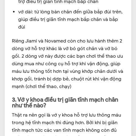
trợ điều trị giãn tĩnh mạch bắp chân
vớ dài: từ lòng bàn chân đến giữa bắp đùi trên,
giúp điều trị giãn tĩnh mạch bắp chân và bắp
đùi
Riêng Jiami và Novamed còn cho lưu hành thêm 2
dòng vớ hỗ trợ khác là vớ bó gót chân và vớ bó
gối. 2 dòng vớ này được các bạn chơi thể thao ưu
dùng mua như công cụ hỗ trợ khi vận động, giúp
máu lưu thông tốt hơn tại vùng khớp chân dưới và
khơp gối, tránh bị dợp bẻ, chuột rút khi vận động
mạnh (chơi thể thao, chạy)
3. Vớ y khoa điều trị giãn tĩnh mạch chân
như thế nào?
Thật ra nên gọi là vớ y khoa hỗ trợ lưu thông máu
trong hệ tĩnh mạch thì đúng hơn. Bởi khi bị giãn
tĩnh mạch tức các van tĩnh mạch không còn đủ