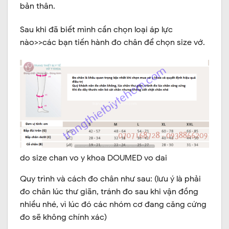
bản thân.
Sau khi đã biết mình cần chọn loại áp lực
nào>>các bạn tiến hành đo chân để chọn size vớ.
do size chan vo y khoa DOUMED vo dai
Quy trình và cách đo chân như sau: (lưu ý là phải
đo chân lúc thư giãn, tránh đo sau khi vận đồng
nhiều nhé, vì lúc đó các nhóm cơ đang căng cứng
đo sẽ không chính xác)