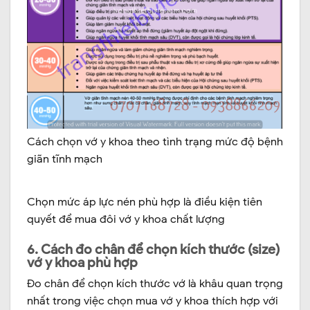
Cách chọn vớ y khoa theo tình trạng mức độ bệnh
giãn tĩnh mạch
Chọn mức áp lực nén phù hợp là điều kiện tiên
quyết để mua đôi vớ y khoa chất lượng
6. Cách đo chân để chọn kích thước (size)
vớ y khoa phù hợp
Đo chân để chọn kích thước vớ là khâu quan trọng
nhất trong việc chọn mua vớ y khoa thích hợp với