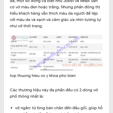
da, một số dòng cá biệt như Jobst và Relax San
có vớ màu đen hoặc trắng. Nhưng phần đông thị
hiếu khách hàng vẫn thích màu da người để tệp
với màu da và sạch và cảm giác ưa nhìn tương tự
như vớ thời trang.
top thuong hieu vo y khoa pho bien
Các thương hiệu này đa phần đều có 2 dòng vớ
phổ thông nhất là:
vớ ngắn: từ lòng bàn chân đến đầu gối, giúp hỗ