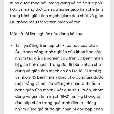
minh được rằng nếu mang đúng vớ có áp lực phù
hợp và mang thời gian đủ lâu sẽ giúp hạn chế tình
trạng bệnh giãn tĩnh mạch, giảm đau nhứt và giúp
lưu thông máu trong tĩnh mạch về tim.
Một số tài liệu nghiên cứu đáng kể như:
Tài liệu đăng trên
tạp chí khoa học của châu
Âu
, trong công trình nghiên cứu khoa học này,
nhóm tác giả đã nghiên cứu trên 30 bệnh nhân
bị giãn tĩnh mạch. Trong đó, 15 bệnh nhân cho
dùng vớ giãn tĩnh mạch có áp lực 18-21 mmHg
và nhóm 15 bệnh nhân khác cho dùng giả dược
(bột trắng và nói lừa với bệnh nhân là thuốc trị
bệnh giãn tĩnh mạch). Kết quả sau 1 tuần, nhóm
dùng vớ giãn tĩnh mạch 18-21 mmHg không bị
đau bắp chân trong quá trình điều trị, riêng
nhóm dùng giả dược ghi nhận bị đau bắp chân