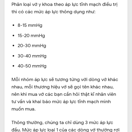
Phân loại vớ y khoa theo áp lực tĩnh mạch điều trị
thì có các mức áp lực thông dụng như:
8-15 mmHg
15-20 mmHg
20-30 mmHg
30-40 mmHg
40-50 mmHg
Mỗi nhóm áp lực sẽ tương tứng với dòng vớ khác
nhau, mỗi thương hiệu vớ sẽ gọi tên khác nhau,
nên khi mua vớ các bạn cần hỏi thật kĩ nhân viên
tư vấn và khai báo mức áp lực tĩnh mạch mình
muốn mua.
Thông thường, chúng ta chỉ dùng 3 mức áp lực
đầu. Mức áp lực loại 1 của các dòng vớ thường rơi