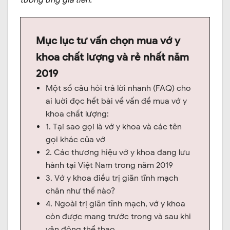
Mục lục tư vấn chọn mua vớ y
khoa chất lượng và rẻ nhất năm
2019
Một số câu hỏi trả lời nhanh (FAQ) cho
ai luời đọc hết bài về vấn đề mua vớ y
khoa chất lượng:
1. Tại sao gọi là vớ y khoa và các tên
gọi khác của vớ
2. Các thương hiệu vớ y khoa đang lưu
hành tại Việt Nam trong năm 2019
3. Vớ y khoa điều trị giãn tĩnh mạch
chân như thế nào?
4. Ngoài trị giãn tĩnh mạch, vớ y khoa
còn được mang trước trong và sau khi
vận động thể thao