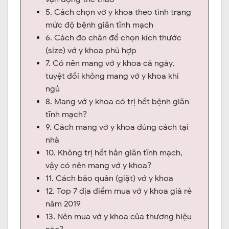
5. Cách chọn vớ y khoa theo tình trạng
mức độ bệnh giãn tĩnh mạch
6. Cách đo chân để chọn kích thước
(size) vớ y khoa phù hợp
7. Có nên mang vớ y khoa cả ngày,
tuyệt đối không mang vớ y khoa khi
ngủ
8. Mang vớ y khoa có trị hết bệnh giãn
tĩnh mạch?
9. Cách mang vớ y khoa đúng cách tại
nhà
10. Không trị hết hẳn giãn tĩnh mạch,
vậy có nên mang vớ y khoa?
11. Cách bảo quản (giặt) vớ y khoa
12. Top 7 địa điểm mua vớ y khoa giá rẻ
năm 2019
13. Nên mua vớ y khoa của thương hiệu