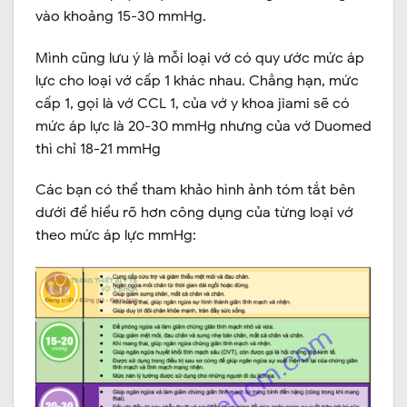
vào khoảng 15-30 mmHg.
Mình cũng lưu ý là mỗi loại vớ có quy ước mức áp
lực cho loại vớ cấp 1 khác nhau. Chẳng hạn, mức
cấp 1, gọi là vớ CCL 1, của vớ y khoa jiami sẽ có
mức áp lực là 20-30 mmHg nhưng của vớ Duomed
thì chỉ 18-21 mmHg
Các bạn có thể tham khảo hình ảnh tóm tắt bên
dưới để hiểu rõ hơn công dụng của từng loại vớ
theo mức áp lực mmHg: