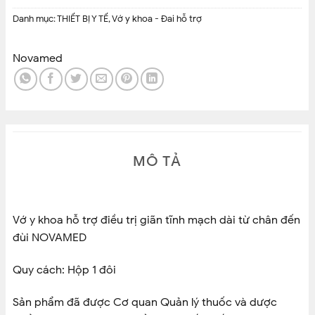
Danh mục:
THIẾT BỊ Y TẾ
,
Vớ y khoa - Đai hỗ trợ
Novamed
MÔ TẢ
Vớ y khoa hỗ trợ điều trị giãn tĩnh mạch dài từ chân đến
đùi NOVAMED
Quy cách: Hộp 1 đôi
Sản phẩm đã được Cơ quan Quản lý thuốc và dược