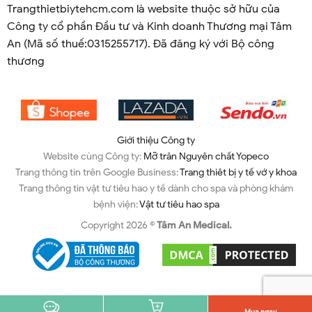
Trangthietbiytehcm.com là website thuộc sở hữu của
Công ty cổ phần Đầu tư và Kinh doanh Thương mại Tâm
An (Mã số thuế:0315255717). Đã đăng ký với Bộ công
thương
Giới thiệu Công ty
Website cùng Công ty:
Mỡ trăn Nguyên chất Yopeco
Trang thông tin trên Google Business:
Trang thiêt bị y tế vớ y khoa
Trang thông tin vật tư tiêu hao y tế dành cho spa và phòng khám
bệnh viện:
Vật tư tiêu hao spa
Copyright 2026 ©
Tâm An Medical.
Mua ngay