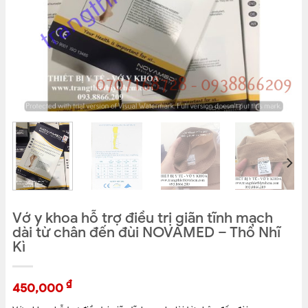
Vớ y khoa hỗ trợ điều trị giãn tĩnh mạch
dài từ chân đến đùi NOVAMED – Thổ Nhĩ
Kì
₫
450,000