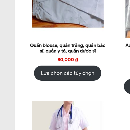
Quần blouse, quần trắng, quần bác
Áo
sĩ, quần y tá, quần dược sĩ
80,000
₫
Lựa chọn các tùy chọn