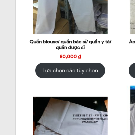
Quần blouse/ quần bác sĩ/ quần y tá/
Áo
quần dược sĩ
80,000
₫
Lựa chọn các tùy chọn