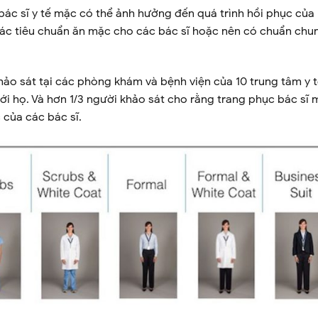
ác sĩ y tế mặc có thể ảnh hưởng đến quá trình hồi phục của
các tiêu chuẩn ăn mặc cho các bác sĩ hoặc nên có chuẩn chu
ảo sát tại các phòng khám và bệnh viện của 10 trung tâm y t
với họ. Và hơn 1/3 người khảo sát cho rằng trang phục bác sĩ
 của các bác sĩ.