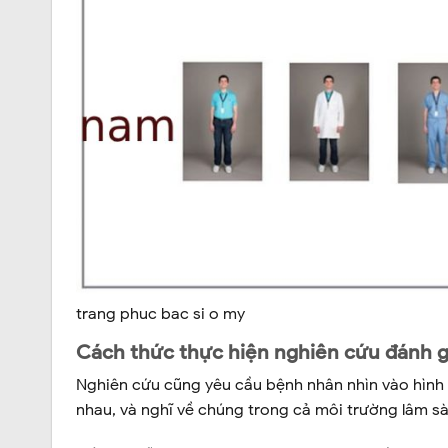
trang phuc bac si o my
Cách thức thực hiện nghiên cứu đánh gi
Nghiên cứu cũng yêu cầu bệnh nhân nhìn vào hình 
nhau, và nghĩ về chúng trong cả môi trường lâm sàn