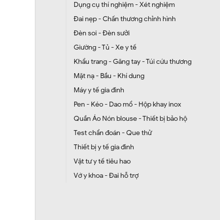
Dụng cụ thí nghiệm - Xét nghiệm
Đai nẹp - Chấn thương chỉnh hình
Đèn soi - Đèn sưởi
Giường - Tủ - Xe y tế
Khẩu trang - Găng tay - Túi cứu thương
Mặt nạ - Bầu - Khí dung
Máy y tế gia đình
Pen - Kéo - Dao mổ - Hộp khay inox
Quần Áo Nón blouse - Thiết bị bảo hộ
Test chẩn đoán - Que thử
Thiết bị y tế gia đình
Vật tư y tế tiêu hao
Vớ y khoa - Đai hỗ trợ