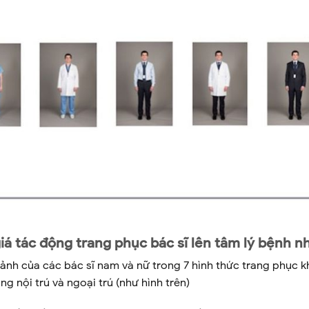
á tác động trang phục bác sĩ lên tâm lý bệnh n
ảnh của các bác sĩ nam và nữ trong 7 hình thức trang phục 
g nội trú và ngoại trú (như hình trên)