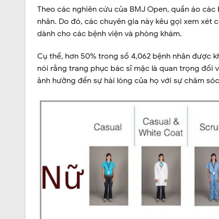
Theo các nghiên cứu của BMJ Open, quần áo các b
nhân. Do đó, các chuyên gia này kêu gọi xem xét 
dành cho các bệnh viện và phòng khám.
Cụ thể, hơn 50% trong số 4,062 bệnh nhân được kh
nói rằng trang phục bác sĩ mặc là quan trọng đối 
ảnh hưởng đến sự hài lòng của họ với sự chăm sóc