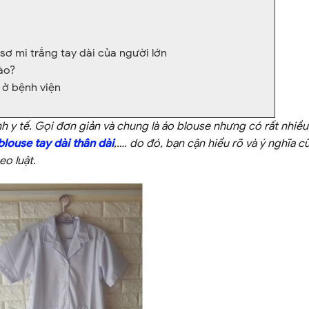
ơ mi trắng tay dài của người lớn
ào?
 ở bệnh viện
 y tế. Gọi đơn giản và chung là áo blouse nhưng có rất nhiều 
blouse tay dài thân dài
,…. do đó, bạn cận hiểu rõ và ý nghĩa c
eo luật.