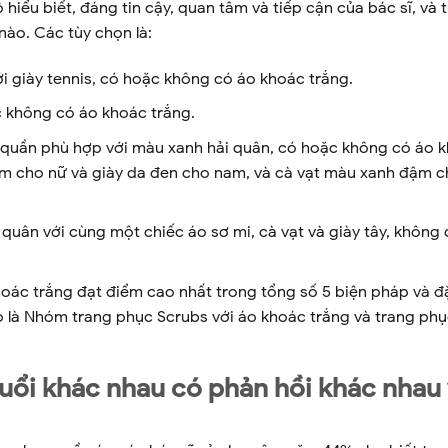
hiểu biết, đáng tin cậy, quan tâm và tiếp cận của bác sĩ, và 
nào. Các tùy chọn là:
i giày tennis, có hoặc không có áo khoác trắng.
 không có áo khoác trắng.
 quần phù hợp với màu xanh hải quân, có hoặc không có áo 
4cm cho nữ và giày da đen cho nam, và cà vạt màu xanh đậm 
uân với cùng một chiếc áo sơ mi, cà vạt và giày tây, không 
oác trắng đạt điểm cao nhất trong tổng số 5 biện pháp và đ
eo là Nhóm trang phục Scrubs với áo khoác trắng và trang ph
uổi khác nhau có phản hồi khác nhau