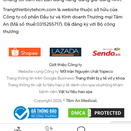
Trangthietbiytehcm.com là website thuộc sở hữu của
Công ty cổ phần Đầu tư và Kinh doanh Thương mại Tâm
An (Mã số thuế:0315255717). Đã đăng ký với Bộ công
thương
Giới thiệu Công ty
Website cùng Công ty:
Mỡ trăn Nguyên chất Yopeco
Trang thông tin trên Google Business:
Trang thiêt bị y tế vớ y khoa
Trang thông tin vật tư tiêu hao y tế dành cho spa và phòng khám
bệnh viện:
Vật tư tiêu hao spa
Copyright 2026 ©
Tâm An Medical.