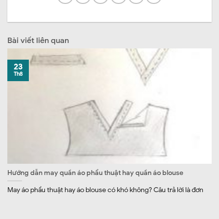
Bài viết liên quan
23
Th8
Hướng dẫn may quần áo phẩu thuật hay quần áo blouse
May áo phẩu thuật hay áo blouse có khó không? Câu trả lời là đơn