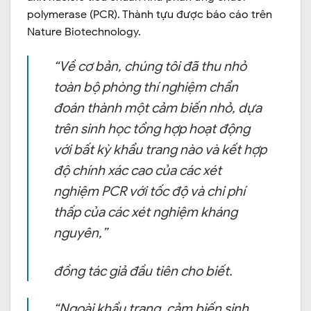
polymerase (PCR). Thành tựu được báo cáo trên
Nature Biotechnology.
“Về cơ bản, chúng tôi đã thu nhỏ
toàn bộ phòng thí nghiệm chẩn
đoán thành một cảm biến nhỏ, dựa
trên sinh học tổng hợp hoạt động
với bất kỳ khẩu trang nào và kết hợp
độ chính xác cao của các xét
nghiệm PCR với tốc độ và chi phí
thấp của các xét nghiệm kháng
nguyên,”
đồng tác giả đầu tiên cho biết.
“Ngoài khẩu trang, cảm biến sinh