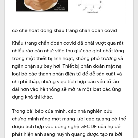
co che hoat dong khau trang chan doan covid
Khẩu trang chẩn đoán covid đã phải vượt qua rất
nhiều rào cản như: việc thu giữ các giọt chất lỏng
trong một thiết bị linh hoạt, không phô trương và
ngăn chặn sự bay hơi. Thiết bị chẩn đoán mặt nạ
loại bỏ các thành phần điện tử để dễ sản xuất và
chi phí thấp, nhưng việc tích hợp các yếu tố lâu
dài hơn vào hệ thống sẽ mở ra một loạt các ứng
dụng khả thi khác.
Trong bài báo của mình, các nhà nghiên cứu
chứng minh rằng một mạng lưới cáp quang có thể
được tích hợp vào công nghệ wFCDF của họ để
phát hiện ánh sáng huỳnh quang được tạo ra bởi