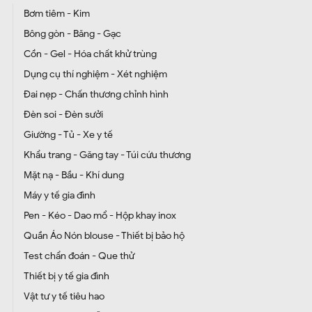
Bơm tiêm - Kim
Bông gòn - Băng - Gạc
Cồn - Gel - Hóa chất khử trùng
Dụng cụ thí nghiệm - Xét nghiệm
Đai nẹp - Chấn thương chỉnh hình
Đèn soi - Đèn sưởi
Giường - Tủ - Xe y tế
Khẩu trang - Găng tay - Túi cứu thương
Mặt nạ - Bầu - Khí dung
Máy y tế gia đình
Pen - Kéo - Dao mổ - Hộp khay inox
Quần Áo Nón blouse - Thiết bị bảo hộ
Test chẩn đoán - Que thử
Thiết bị y tế gia đình
Vật tư y tế tiêu hao