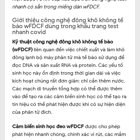
nhanh có sẵn trong miếng dán wFDCF.
Giới thiệu công nghệ đông khô không tế
bào wFDCF dùng trong khẩu trang test
nhanh covid
Kỹ thuật công nghệ đông khô không tế bào
(wFDCF)
liên quan đến việc chiết xuất và làm khô
đông lạnh bộ máy phân tử mà tế bào sử dụng để
đọc DNA và sản xuất RNA và protein. Các yếu tố
sinh học này ổn định trong thời gian dài và việc
kích hoạt chúng rất đơn giản: chỉ cần thêm nước.
Các mạch di truyền tổng hợp có thể được thêm
vào để tạo ra các cảm biến sinh học có thể tạo ra
tín hiệu có thể phát hiện được khi có sự hiện diện
của phân tử đích.
Cảm biến sinh học đeo wFDCF
được cho phép
phát hiện nhanh chóng, chính xác vi rút, các mầm