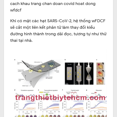
cach khau trang chan doan covid hoat dong
wfdcf
Khi có mặt các hạt SARS-CoV-2, hệ thống wFDCF
sẽ cắt một liên kết phân tử làm thay đổi kiểu
đường hình thành trong dải đọc, tương tự như thử
thai tại nhà.