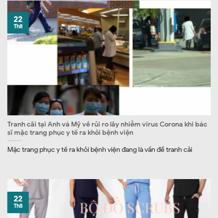
22
Th8
Tranh cãi tại Anh và Mỹ về rủi ro lây nhiễm virus Corona khi bác
sĩ mặc trang phục y tế ra khỏi bệnh viện
Mặc trang phục y tế ra khỏi bệnh viện đang là vấn đề tranh cải
22
Th8