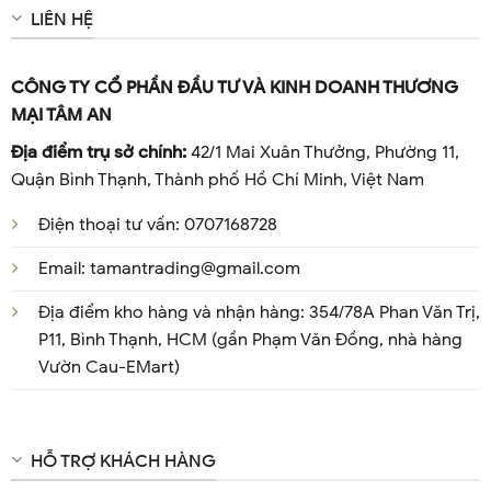
LIÊN HỆ
CÔNG TY CỔ PHẦN ĐẦU TƯ VÀ KINH DOANH THƯƠNG
MẠI TÂM AN
Địa điểm trụ sở chính:
42/1 Mai Xuân Thưởng, Phường 11,
Quận Bình Thạnh, Thành phố Hồ Chí Minh, Việt Nam
Điện thoại tư vấn: 0707168728
Email: tamantrading@gmail.com
Địa điểm kho hàng và nhận hàng: 354/78A Phan Văn Trị,
P11, Bình Thạnh, HCM (gần Phạm Văn Đồng, nhà hàng
Vườn Cau-EMart)
HỖ TRỢ KHÁCH HÀNG