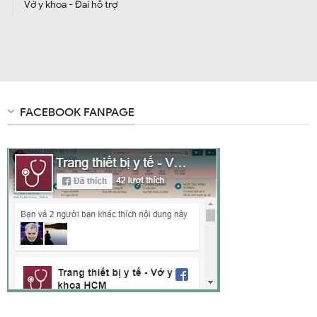
Vớ y khoa - Đai hỗ trợ
FACEBOOK FANPAGE