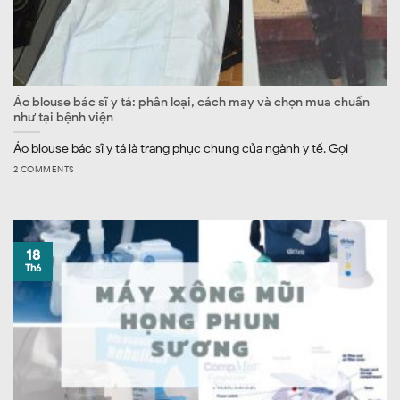
Áo blouse bác sĩ y tá: phân loại, cách may và chọn mua chuẩn
như tại bệnh viện
Áo blouse bác sĩ y tá là trang phục chung của ngành y tế. Gọi
2 COMMENTS
18
Th6