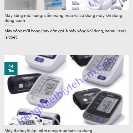
Máy xông mũi họng: cẩm nang mua và sử dụng máy khí dung
đúng cách
Máy xông mũi họng (hay còn gọi là máy xông khí dung, nebeulizer)
là thiết
14
Th6
Máy đo huyết áp: cẩm nang mua bán sử dụng