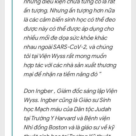
những điều kiện chưa từng có là rất
ấn tượng. Nhưng ấn tượng hơn nữa
là các cảm biến sinh học có thể đeo
được này có thể được áp dụng cho
nhiều mối đe dọa sức khỏe khác
nhau ngoài SARS-CoV-2, và chúng
tôi tại Viện Wyss rất mong muốn
hợp tác với các nhà sản xuất thương
mại để nhận ra tiềm năng đó ”
Don Ingber , Giám đốc sáng lập Viện
Wyss. Ingber cũng là Giáo sư Sinh
học Mạch máu của Dân tộc Judah
tại Trường Y Harvard và Bệnh viện
Nhi đồng Boston và là giáo sư về kỹ