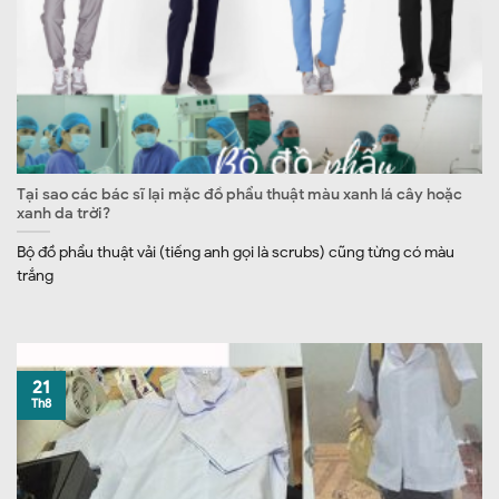
Tại sao các bác sĩ lại mặc đồ phẩu thuật màu xanh lá cây hoặc
xanh da trời?
Bộ đồ phẩu thuật vải (tiếng anh gọi là scrubs) cũng từng có màu
trắng
21
Th8