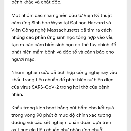
bệnh khác và chất độc.
Một nhóm các nhà nghiên cứu từ Viện Kỹ thuật
cảm ứng Sinh học Wyss tại Đại học Harvard và
Viện Công nghệ Massachusetts đã tìm ra cách
nhúng các phản ứng sinh học tổng hợp vào vải,
tạo ra các cảm biến sinh học có thể tùy chỉnh để
phát hiện mầm bệnh và độc tố và cảnh báo cho
người mặc.
Nhóm nghiên cứu đã tích hợp công nghệ này vào
khẩu trang tiêu chuẩn để phát hiện sự hiện diện
của virus SARS-CoV-2 trong hơi thở của bệnh
nhân.
Khẩu trang kích hoạt bằng nút bấm cho kết quả
trong vòng 90 phút ở mức độ chính xác tương
đương với các xét nghiệm chẩn đoán dựa trên
axit nucleic tiêu chuẩn như phản ứng chuỗi