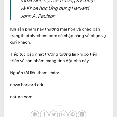
thuật sinh học tại Trường Kỹ thuật
và Khoa học Ứng dụng Harvard
John A. Paulson.
Khi sản phẩm này thương mại hóa và chào bán
trangthietbiytehcm.com sẽ nhập hàng về phục vụ
quý khách.
Tiếp tục cập nhật trương tương lai khi có tiến
triển về sản phẩm mang tính đột phá này.
Nguồn tài liệu tham khảo:
news.harvard.edu
nature.com