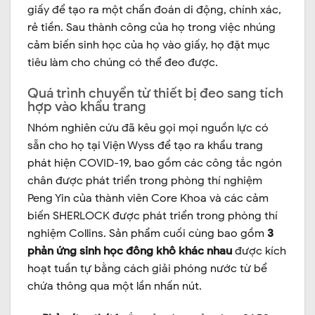
giấy để tạo ra một chẩn đoán di động, chính xác,
rẻ tiền. Sau thành công của họ trong việc nhúng
cảm biến sinh học của họ vào giấy, họ đặt mục
tiêu làm cho chúng có thể đeo được.
Quá trình chuyển từ thiết bị đeo sang tích
hợp vào khẩu trang
Nhóm nghiên cứu đã kêu gọi mọi nguồn lực có
sẵn cho họ tại Viện Wyss để tạo ra khẩu trang
phát hiện COVID-19, bao gồm các công tắc ngón
chân được phát triển trong phòng thí nghiệm
Peng Yin của thành viên Core Khoa và các cảm
biến SHERLOCK được phát triển trong phòng thí
nghiệm Collins. Sản phẩm cuối cùng bao gồm
3
phản ứng sinh học đông khô khác nhau
được kích
hoạt tuần tự bằng cách giải phóng nước từ bể
chứa thông qua một lần nhấn nút.