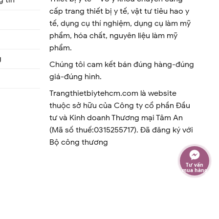
 tin
cấp trang thiết bị y tế, vật tư tiêu hao y
tế, dụng cụ thí nghiệm, dụng cụ làm mỹ
phẩm, hóa chất, nguyên liệu làm mỹ
phẩm.
g
Chúng tôi cam kết bán đúng hàng-đúng
giá-đúng hình.
Trangthietbiytehcm.com là website
thuộc sở hữu của Công ty cổ phần Đầu
tư và Kinh doanh Thương mại Tâm An
(Mã số thuế:0315255717). Đã đăng ký với
Bộ công thương
Tư vấn
mua hàng