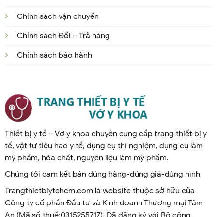
Chính sách vận chuyển
Chính sách Đổi – Trả hàng
Chính sách bảo hành
Thiết bị y tế – Vớ y khoa chuyên cung cấp trang thiết bị y
tế, vật tư tiêu hao y tế, dụng cụ thí nghiệm, dụng cụ làm
mỹ phẩm, hóa chất, nguyên liệu làm mỹ phẩm.
Chúng tôi cam kết bán đúng hàng-đúng giá-đúng hình.
Trangthietbiytehcm.com là website thuộc sở hữu của
Công ty cổ phần Đầu tư và Kinh doanh Thương mại Tâm
An (Mã số thuế:0315255717). Đã đăng ký với Bộ công