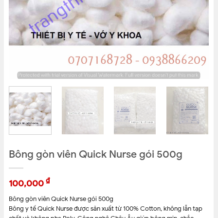
Bông gòn viên Quick Nurse gói 500g
₫
100,000
Bông gòn viên Quick Nurse gói 500g
Bông y tế Quick Nurse được sản xuất từ 100% Cotton, không lẫn tạp