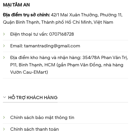
MẠI TÂM AN
Địa điểm trụ sở chính:
42/1 Mai Xuân Thưởng, Phường 11,
Quận Bình Thạnh, Thành phố Hồ Chí Minh, Việt Nam
Điện thoại tư vấn: 0707168728
Email: tamantrading@gmail.com
Địa điểm kho hàng và nhận hàng: 354/78A Phan Văn Trị,
P11, Bình Thạnh, HCM (gần Phạm Văn Đồng, nhà hàng
Vườn Cau-EMart)
HỖ TRỢ KHÁCH HÀNG
Chính sách bảo mật thông tin
Chính sách thanh toán