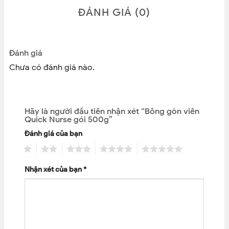
ĐÁNH GIÁ (0)
Đánh giá
Chưa có đánh giá nào.
Hãy là người đầu tiên nhận xét “Bông gòn viên
Quick Nurse gói 500g”
Đánh giá của bạn
1
2
3
4
5
Nhận xét của bạn
*