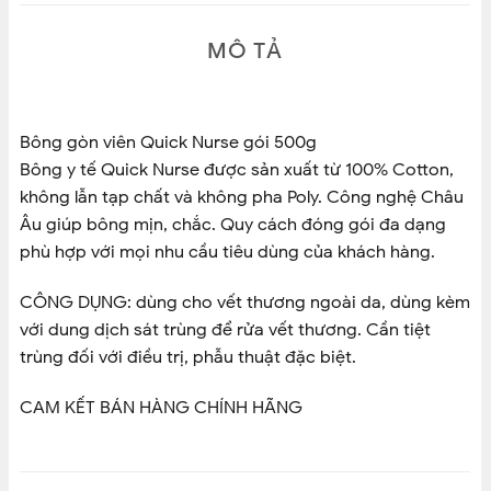
MÔ TẢ
Bông gòn viên Quick Nurse gói 500g
Bông y tế Quick Nurse được sản xuất từ 100% Cotton,
không lẫn tạp chất và không pha Poly. Công nghệ Châu
Âu giúp bông mịn, chắc. Quy cách đóng gói đa dạng
phù hợp với mọi nhu cầu tiêu dùng của khách hàng.
CÔNG DỤNG: dùng cho vết thương ngoài da, dùng kèm
với dung dịch sát trùng để rửa vết thương. Cần tiệt
trùng đối với điều trị, phẫu thuật đặc biệt.
CAM KẾT BÁN HÀNG CHÍNH HÃNG