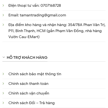
Điện thoại tư vấn: 0707168728
Email: tamantrading@gmail.com
Địa điểm kho hàng và nhận hàng: 354/78A Phan Văn Trị,
P11, Bình Thạnh, HCM (gần Phạm Văn Đồng, nhà hàng
Vườn Cau-EMart)
HỖ TRỢ KHÁCH HÀNG
Chính sách bảo mật thông tin
Chính sách thanh toán
Chính sách vận chuyển
Chính sách Đổi – Trả hàng