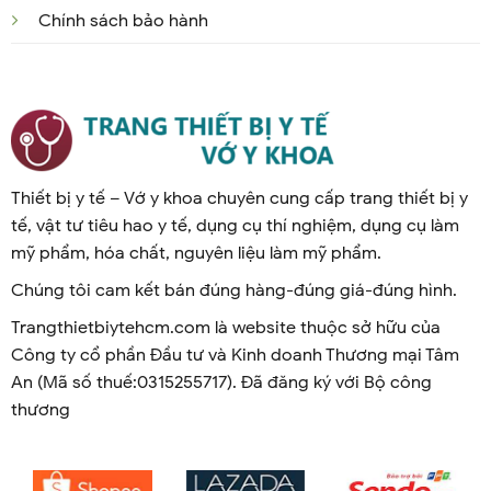
Chính sách bảo hành
Thiết bị y tế – Vớ y khoa chuyên cung cấp trang thiết bị y
tế, vật tư tiêu hao y tế, dụng cụ thí nghiệm, dụng cụ làm
mỹ phẩm, hóa chất, nguyên liệu làm mỹ phẩm.
Chúng tôi cam kết bán đúng hàng-đúng giá-đúng hình.
Trangthietbiytehcm.com là website thuộc sở hữu của
Công ty cổ phần Đầu tư và Kinh doanh Thương mại Tâm
An (Mã số thuế:0315255717). Đã đăng ký với Bộ công
thương