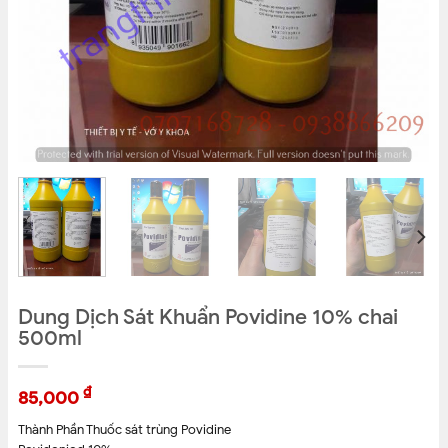
Dung Dịch Sát Khuẩn Povidine 10% chai
500ml
₫
85,000
Thành Phần Thuốc sát trùng Povidine