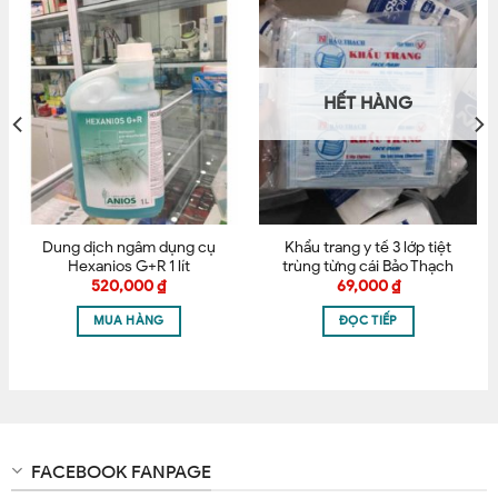
trên là băng thun.
Tên
*
CAM KẾT BÁN HÀNG CHÍNH HÀNG
HẾT HÀNG
Email
*
Dung dịch ngâm dụng cụ
Khẩu trang y tế 3 lớp tiệt
Lưu tên của tôi, email, và trang web trong trình
Hexanios G+R 1 lít
trùng từng cái Bảo Thạch
duyệt này cho lần bình luận kế tiếp của tôi.
520,000
₫
69,000
₫
MUA HÀNG
ĐỌC TIẾP
FACEBOOK FANPAGE