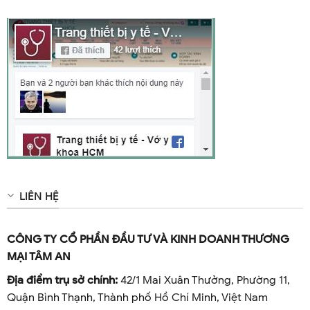
LIÊN HỆ
CÔNG TY CỔ PHẦN ĐẦU TƯ VÀ KINH DOANH THƯƠNG
MẠI TÂM AN
Địa điểm trụ sở chính:
42/1 Mai Xuân Thưởng, Phường 11,
Quận Bình Thạnh, Thành phố Hồ Chí Minh, Việt Nam