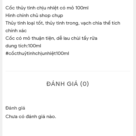
Cốc thủy tinh chịu nhiệt có mỏ 100ml
Hình chính chủ shop chụp
Thủy tinh loại tốt, thủy tinh trong, vạch chia thể tích
chính xác
Cốc có mỏ thuận tiện, dễ lau chùi tẩy rửa
dung tích:100ml
#cốcthuỷtinhchịunhiệt100ml
ĐÁNH GIÁ (0)
Đánh giá
Chưa có đánh giá nào.