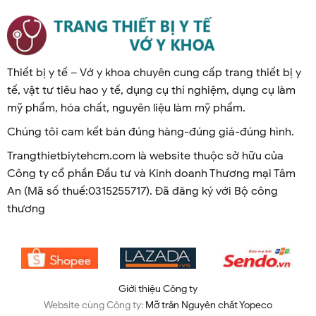
Thiết bị y tế – Vớ y khoa chuyên cung cấp trang thiết bị y
tế, vật tư tiêu hao y tế, dụng cụ thí nghiệm, dụng cụ làm
mỹ phẩm, hóa chất, nguyên liệu làm mỹ phẩm.
Chúng tôi cam kết bán đúng hàng-đúng giá-đúng hình.
Trangthietbiytehcm.com là website thuộc sở hữu của
Công ty cổ phần Đầu tư và Kinh doanh Thương mại Tâm
An (Mã số thuế:0315255717). Đã đăng ký với Bộ công
thương
Giới thiệu Công ty
Website cùng Công ty:
Mỡ trăn Nguyên chất Yopeco