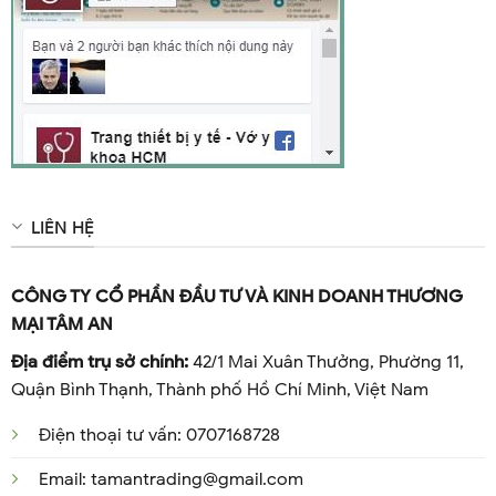
LIÊN HỆ
CÔNG TY CỔ PHẦN ĐẦU TƯ VÀ KINH DOANH THƯƠNG
MẠI TÂM AN
Địa điểm trụ sở chính:
42/1 Mai Xuân Thưởng, Phường 11,
Quận Bình Thạnh, Thành phố Hồ Chí Minh, Việt Nam
Điện thoại tư vấn: 0707168728
Email: tamantrading@gmail.com