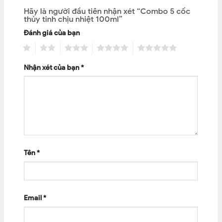
Hãy là người đầu tiên nhận xét “Combo 5 cốc
thủy tinh chịu nhiệt 100ml”
Đánh giá của bạn
1
2
3
4
5
Nhận xét của bạn
*
Tên
*
Email
*