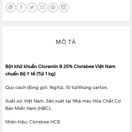
MÔ TẢ
Bột khử khuẩn Cloramin B 25% Clorabee Việt Nam
chuẩn Bộ Y tế (Túi 1 kg)
Quy cách đóng gói: 1kg/túi, 10 túi/thùng carton.
Xuất xứ: Việt Nam. Sản xuât tại Nhà máy Hóa Chất Cơ
Bản Miền Nam (HBC).
Nhãn hiệu: Clorabee HCB