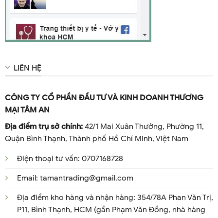
chữa lành vết thương.
Thanh lọc không khí
LIÊN HỆ
CÔNG TY CỔ PHẦN ĐẦU TƯ VÀ KINH DOANH THƯƠNG
MẠI TÂM AN
Địa điểm trụ sở chính:
42/1 Mai Xuân Thưởng, Phường 11,
Quận Bình Thạnh, Thành phố Hồ Chí Minh, Việt Nam
Điện thoại tư vấn: 0707168728
Email: tamantrading@gmail.com
Địa điểm kho hàng và nhận hàng: 354/78A Phan Văn Trị,
P11, Bình Thạnh, HCM (gần Phạm Văn Đồng, nhà hàng