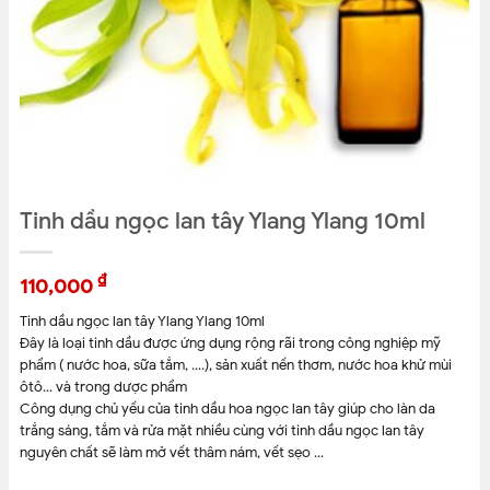
Tinh dầu ngọc lan tây Ylang Ylang 10ml
₫
110,000
Tinh dầu ngọc lan tây Ylang Ylang 10ml
Đây là loại tinh dầu được ứng dụng rộng rãi trong công nghiệp mỹ
phẩm ( nước hoa, sữa tắm, ….), sản xuất nến thơm, nước hoa khử mùi
ôtô… và trong dược phẩm
Công dụng chủ yếu của tinh dầu hoa ngọc lan tây giúp cho làn da
trắng sáng, tắm và rửa mặt nhiều cùng với tinh dầu ngọc lan tây
nguyên chất sẽ làm mở vết thâm nám, vết sẹo …