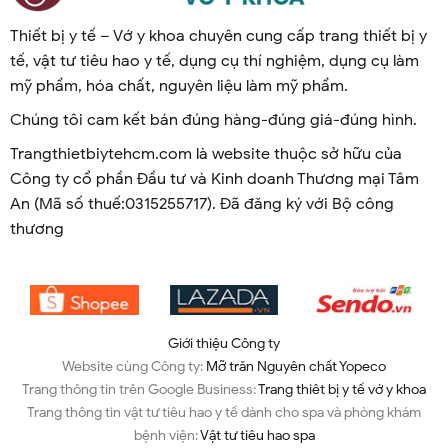
Thiết bị y tế – Vớ y khoa chuyên cung cấp trang thiết bị y
tế, vật tư tiêu hao y tế, dụng cụ thí nghiệm, dụng cụ làm
mỹ phẩm, hóa chất, nguyên liệu làm mỹ phẩm.
Chúng tôi cam kết bán đúng hàng-đúng giá-đúng hình.
Trangthietbiytehcm.com là website thuộc sở hữu của
Công ty cổ phần Đầu tư và Kinh doanh Thương mại Tâm
An (Mã số thuế:0315255717). Đã đăng ký với Bộ công
thương
Giới thiệu Công ty
Website cùng Công ty:
Mỡ trăn Nguyên chất Yopeco
Trang thông tin trên Google Business:
Trang thiêt bị y tế vớ y khoa
Trang thông tin vật tư tiêu hao y tế dành cho spa và phòng khám
bệnh viện:
Vật tư tiêu hao spa