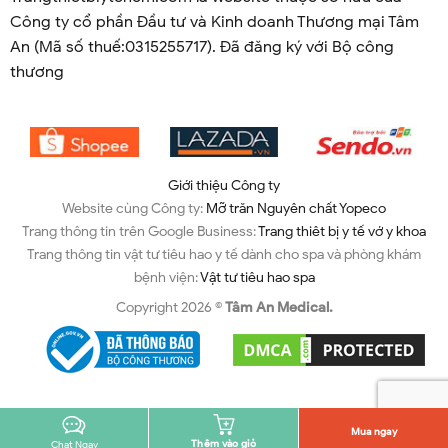
Công ty cổ phần Đầu tư và Kinh doanh Thương mại Tâm
An (Mã số thuế:0315255717). Đã đăng ký với Bộ công
thương
Giới thiệu Công ty
Website cùng Công ty:
Mỡ trăn Nguyên chất Yopeco
Trang thông tin trên Google Business:
Trang thiêt bị y tế vớ y khoa
Trang thông tin vật tư tiêu hao y tế dành cho spa và phòng khám
bệnh viện:
Vật tư tiêu hao spa
Copyright 2026 ©
Tâm An Medical.
Mua ngay
Thêm vào giỏ
Chat Ngay