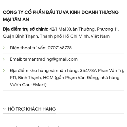
CÔNG TY CỔ PHẦN ĐẦU TƯ VÀ KINH DOANH THƯƠNG
MẠI TÂM AN
Địa điểm trụ sở chính:
42/1 Mai Xuân Thưởng, Phường 11,
Quận Bình Thạnh, Thành phố Hồ Chí Minh, Việt Nam
Điện thoại tư vấn: 0707168728
Email: tamantrading@gmail.com
Địa điểm kho hàng và nhận hàng: 354/78A Phan Văn Trị,
P11, Bình Thạnh, HCM (gần Phạm Văn Đồng, nhà hàng
Vườn Cau-EMart)
HỖ TRỢ KHÁCH HÀNG