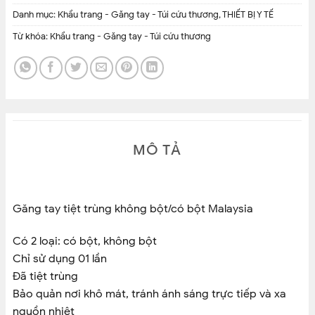
Danh mục:
Khẩu trang - Găng tay - Túi cứu thương
,
THIẾT BỊ Y TẾ
Từ khóa:
Khẩu trang - Găng tay - Túi cứu thương
MÔ TẢ
Găng tay tiệt trùng không bột/có bột Malaysia
Có 2 loại: có bột, không bột
Chỉ sử dụng 01 lần
Đã tiệt trùng
Bảo quản nơi khô mát, tránh ánh sáng trực tiếp và xa
nguồn nhiệt