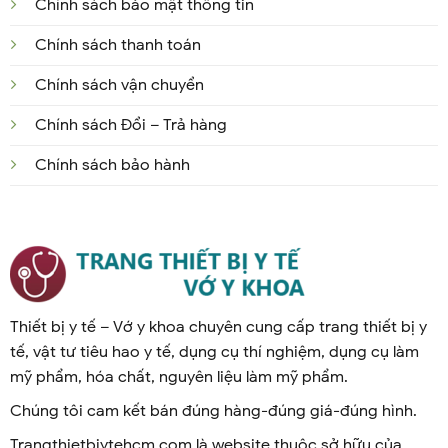
Chính sách bảo mật thông tin
Chính sách thanh toán
Chính sách vận chuyển
Chính sách Đổi – Trả hàng
Chính sách bảo hành
Thiết bị y tế – Vớ y khoa chuyên cung cấp trang thiết bị y
tế, vật tư tiêu hao y tế, dụng cụ thí nghiệm, dụng cụ làm
mỹ phẩm, hóa chất, nguyên liệu làm mỹ phẩm.
Chúng tôi cam kết bán đúng hàng-đúng giá-đúng hình.
Trangthietbiytehcm.com là website thuộc sở hữu của