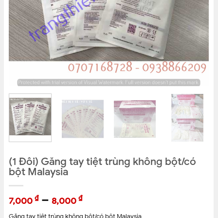
(1 Đôi) Găng tay tiệt trùng không bột/có
bột Malaysia
–
₫
₫
7,000
8,000
Găng tay tiệt trùng không bột/có bột Malaysia