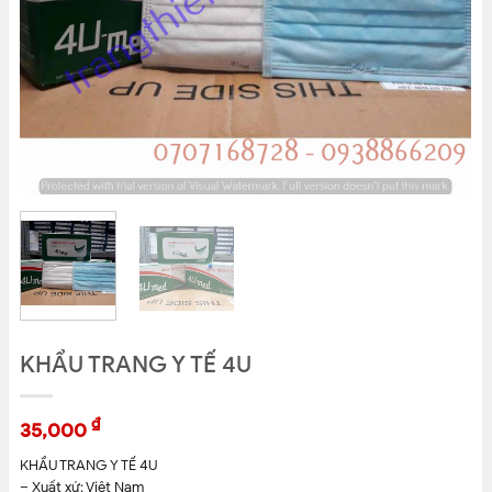
KHẨU TRANG Y TẾ 4U
₫
35,000
KHẨU TRANG Y TẾ 4U
– Xuất xứ: Việt Nam