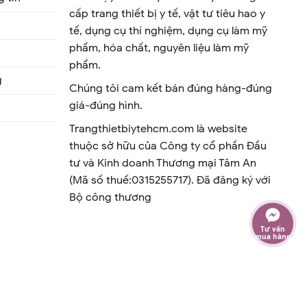
cấp trang thiết bị y tế, vật tư tiêu hao y
tế, dụng cụ thí nghiệm, dụng cụ làm mỹ
phẩm, hóa chất, nguyên liệu làm mỹ
phẩm.
g
Chúng tôi cam kết bán đúng hàng-đúng
giá-đúng hình.
Trangthietbiytehcm.com là website
thuộc sở hữu của Công ty cổ phần Đầu
tư và Kinh doanh Thương mại Tâm An
(Mã số thuế:0315255717). Đã đăng ký với
Bộ công thương
Tư vấn
mua hàng