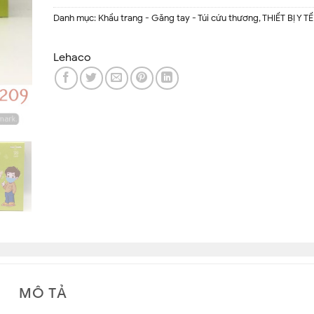
Danh mục:
Khẩu trang - Găng tay - Túi cứu thương
,
THIẾT BỊ Y TẾ
Lehaco
MÔ TẢ