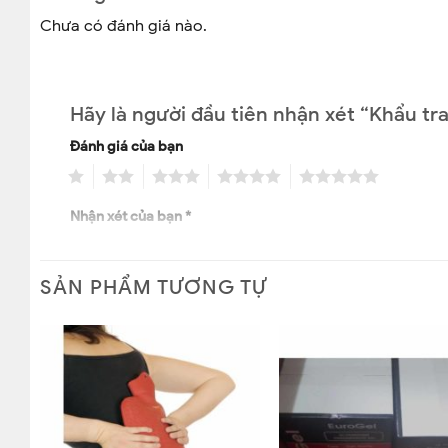
Chưa có đánh giá nào.
Hãy là người đầu tiên nhận xét “Khẩu tr
Đánh giá của bạn
1
2
3
4
5
Nhận xét của bạn
*
SẢN PHẨM TƯƠNG TỰ
Tên
*