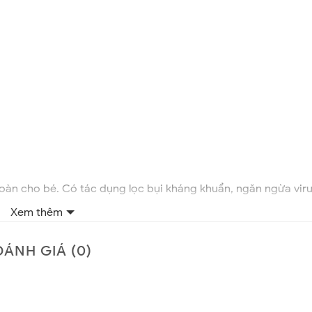
toàn cho bé. Có tác dụng lọc bụi kháng khuẩn, ngăn ngừa viru
Xem thêm
ĐÁNH GIÁ (0)