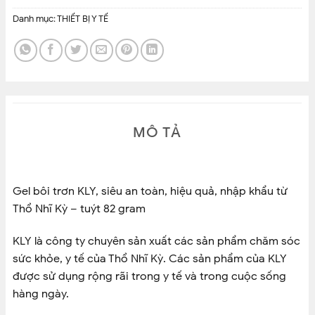
Danh mục:
THIẾT BỊ Y TẾ
MÔ TẢ
Gel bôi trơn KLY, siêu an toàn, hiệu quả, nhập khẩu từ
Thổ Nhĩ Kỳ – tuýt 82 gram
KLY là công ty chuyên sản xuất các sản phẩm chăm sóc
sức khỏe, y tế của Thổ Nhĩ Kỳ. Các sản phẩm của KLY
được sử dụng rộng rãi trong y tế và trong cuộc sống
hàng ngày.