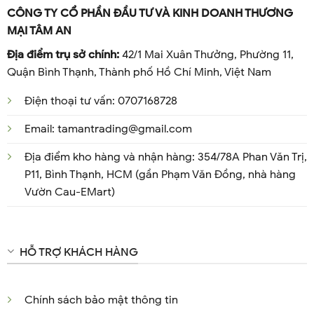
CÔNG TY CỔ PHẦN ĐẦU TƯ VÀ KINH DOANH THƯƠNG
MẠI TÂM AN
Địa điểm trụ sở chính:
42/1 Mai Xuân Thưởng, Phường 11,
Quận Bình Thạnh, Thành phố Hồ Chí Minh, Việt Nam
Điện thoại tư vấn: 0707168728
Email: tamantrading@gmail.com
Địa điểm kho hàng và nhận hàng: 354/78A Phan Văn Trị,
P11, Bình Thạnh, HCM (gần Phạm Văn Đồng, nhà hàng
Vườn Cau-EMart)
HỖ TRỢ KHÁCH HÀNG
Chính sách bảo mật thông tin