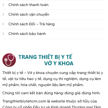
Chính sách thanh toán
Chính sách vận chuyển
Chính sách Đổi – Trả hàng
Chính sách bảo hành
Thiết bị y tế – Vớ y khoa chuyên cung cấp trang thiết bị y
tế, vật tư tiêu hao y tế, dụng cụ thí nghiệm, dụng cụ làm
mỹ phẩm, hóa chất, nguyên liệu làm mỹ phẩm.
Chúng tôi cam kết bán đúng hàng-đúng giá-đúng hình.
Trangthietbiytehcm.com là website thuộc sở hữu của
Công ty cổ phần Đầu tư và Kinh doanh Thương mại Tâm