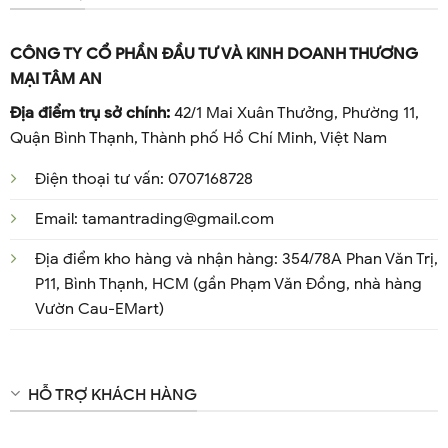
CÔNG TY CỔ PHẦN ĐẦU TƯ VÀ KINH DOANH THƯƠNG
MẠI TÂM AN
Địa điểm trụ sở chính:
42/1 Mai Xuân Thưởng, Phường 11,
Quận Bình Thạnh, Thành phố Hồ Chí Minh, Việt Nam
Điện thoại tư vấn: 0707168728
Email: tamantrading@gmail.com
Địa điểm kho hàng và nhận hàng: 354/78A Phan Văn Trị,
P11, Bình Thạnh, HCM (gần Phạm Văn Đồng, nhà hàng
Vườn Cau-EMart)
HỖ TRỢ KHÁCH HÀNG