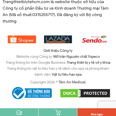
Trangthietbiytehcm.com là website thuộc sở hữu của
Công ty cổ phần Đầu tư và Kinh doanh Thương mại Tâm
An (Mã số thuế:0315255717). Đã đăng ký với Bộ công
thương
Giới thiệu Công ty
Website cùng Công ty:
Mỡ trăn Nguyên chất Yopeco
Trang thông tin trên Google Business:
Trang thiêt bị y tế vớ y khoa
Trang thông tin vật tư tiêu hao y tế dành cho spa và phòng khám
bệnh viện:
Vật tư tiêu hao spa
Copyright 2026 ©
Tâm An Medical.
Mua ngay