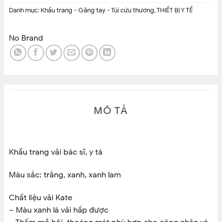
Danh mục:
Khẩu trang - Găng tay - Túi cứu thương
,
THIẾT BỊ Y TẾ
No Brand
MÔ TẢ
Khẩu trang vải bác sĩ, y tá
Màu sắc: trắng, xanh, xanh lam
Chất liệu vải Kate
– Màu xanh lá vải hấp được