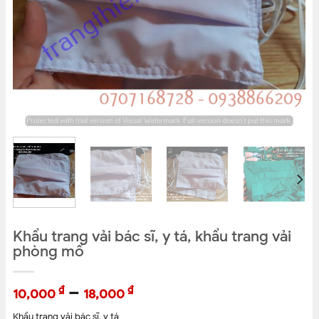
Khẩu trang vải bác sĩ, y tá, khẩu trang vải
phòng mổ
–
₫
₫
10,000
18,000
Khẩu trang vải bác sĩ, y tá