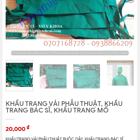
KHẨU TRANG VẢI PHẪU THUẬT, KHẨU
TRANG BÁC SĨ, KHẨU TRANG MỔ
₫
20,000
KHẨU TRANG VẢI PHẪU THUẬT BUỘC DÂY, KHẨU TRANG BÁC SĨ