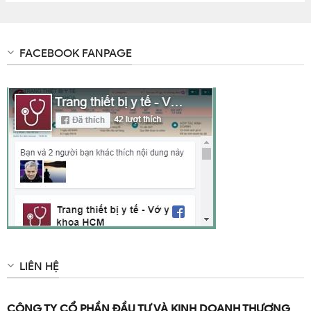
FACEBOOK FANPAGE
LIÊN HỆ
CÔNG TY CỔ PHẦN ĐẦU TƯ VÀ KINH DOANH THƯƠNG