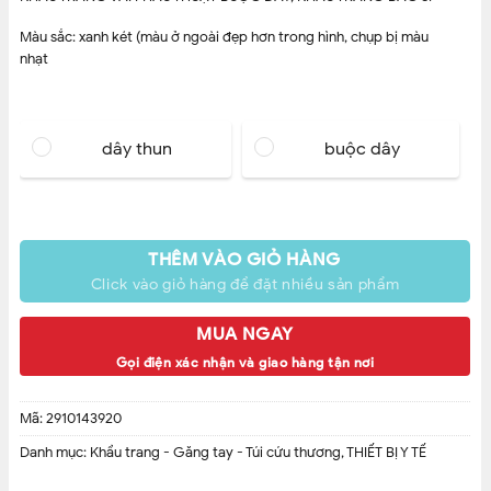
Màu sắc: xanh két (màu ở ngoài đẹp hơn trong hình, chụp bị màu
nhạt
dây thun
buộc dây
THÊM VÀO GIỎ HÀNG
Click vào giỏ hàng để đặt nhiều sản phẩm
MUA NGAY
Gọi điện xác nhận và giao hàng tận nơi
Mã:
2910143920
Danh mục:
Khẩu trang - Găng tay - Túi cứu thương
,
THIẾT BỊ Y TẾ