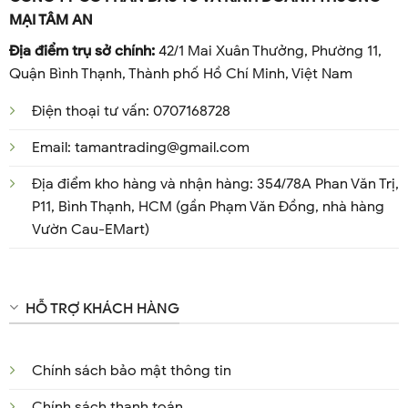
MẠI TÂM AN
Địa điểm trụ sở chính:
42/1 Mai Xuân Thưởng, Phường 11,
Quận Bình Thạnh, Thành phố Hồ Chí Minh, Việt Nam
Điện thoại tư vấn: 0707168728
Email: tamantrading@gmail.com
Địa điểm kho hàng và nhận hàng: 354/78A Phan Văn Trị,
P11, Bình Thạnh, HCM (gần Phạm Văn Đồng, nhà hàng
Vườn Cau-EMart)
HỖ TRỢ KHÁCH HÀNG
Chính sách bảo mật thông tin
Chính sách thanh toán