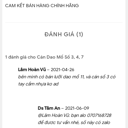
CAM KẾT BÁN HÀNG CHÍNH HÃNG
ĐÁNH GIÁ (1)
1 đánh giá cho
Cán Dao Mổ Số 3, 4, 7
Lâm Hoàn Vũ
–
2021-04-26
bên mình có bán lưỡi dao mổ 11, và cán số 3 có
tay cầm nhựa ko ad
Ds Tâm An
–
2021-06-09
@Lâm Hoàn Vũ: bạn alo 0707168728
để đươc tư vấn nhé, số này có zalo