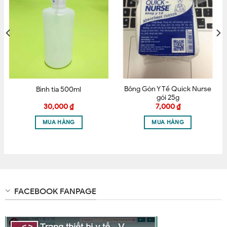
Bông Gòn Y Tế Quick Nurse
Bình tia 500ml
gói 25g
30,000
₫
7,000
₫
MUA HÀNG
MUA HÀNG
FACEBOOK FANPAGE