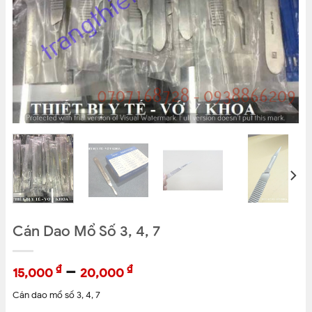
Cán Dao Mổ Số 3, 4, 7
–
₫
₫
15,000
20,000
Cán dao mổ số 3, 4, 7