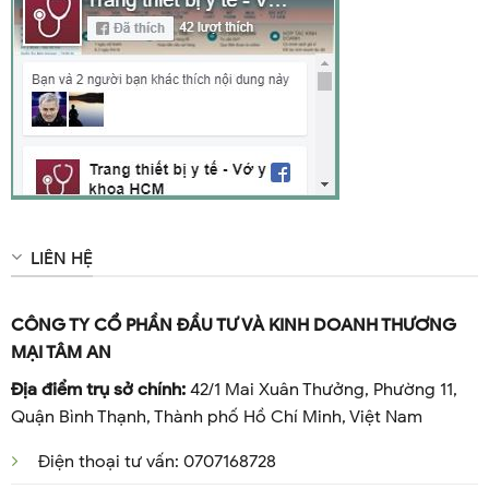
LIÊN HỆ
CÔNG TY CỔ PHẦN ĐẦU TƯ VÀ KINH DOANH THƯƠNG
MẠI TÂM AN
Địa điểm trụ sở chính:
42/1 Mai Xuân Thưởng, Phường 11,
Quận Bình Thạnh, Thành phố Hồ Chí Minh, Việt Nam
Điện thoại tư vấn: 0707168728