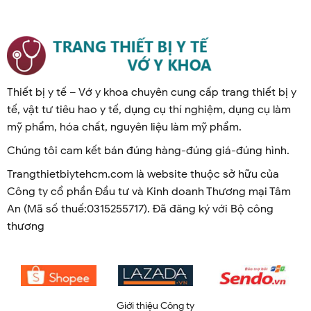
Thiết bị y tế – Vớ y khoa chuyên cung cấp trang thiết bị y
tế, vật tư tiêu hao y tế, dụng cụ thí nghiệm, dụng cụ làm
mỹ phẩm, hóa chất, nguyên liệu làm mỹ phẩm.
Chúng tôi cam kết bán đúng hàng-đúng giá-đúng hình.
Trangthietbiytehcm.com là website thuộc sở hữu của
Công ty cổ phần Đầu tư và Kinh doanh Thương mại Tâm
An (Mã số thuế:0315255717). Đã đăng ký với Bộ công
thương
Giới thiệu Công ty