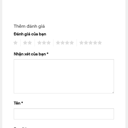
Thêm đánh giá
Đánh giá của bạn
1
2
3
4
5
Nhận xét của bạn
*
Tên
*