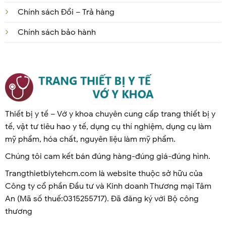
Chính sách Đổi – Trả hàng
Chính sách bảo hành
Thiết bị y tế – Vớ y khoa chuyên cung cấp trang thiết bị y
tế, vật tư tiêu hao y tế, dụng cụ thí nghiệm, dụng cụ làm
mỹ phẩm, hóa chất, nguyên liệu làm mỹ phẩm.
Chúng tôi cam kết bán đúng hàng-đúng giá-đúng hình.
Trangthietbiytehcm.com là website thuộc sở hữu của
Công ty cổ phần Đầu tư và Kinh doanh Thương mại Tâm
An (Mã số thuế:0315255717). Đã đăng ký với Bộ công
thương