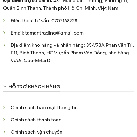
Địa điểm trụ sở chính:
42/1 Mai Xuân Thưởng, Phường 11,
Quận Bình Thạnh, Thành phố Hồ Chí Minh, Việt Nam
Điện thoại tư vấn: 0707168728
Email: tamantrading@gmail.com
Địa điểm kho hàng và nhận hàng: 354/78A Phan Văn Trị,
P11, Bình Thạnh, HCM (gần Phạm Văn Đồng, nhà hàng
Vườn Cau-EMart)
HỖ TRỢ KHÁCH HÀNG
Chính sách bảo mật thông tin
Chính sách thanh toán
Chính sách vận chuyển