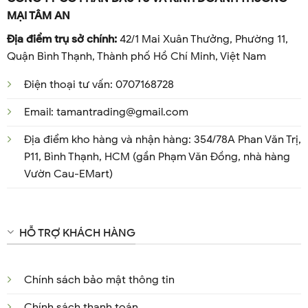
MẠI TÂM AN
Địa điểm trụ sở chính:
42/1 Mai Xuân Thưởng, Phường 11,
Quận Bình Thạnh, Thành phố Hồ Chí Minh, Việt Nam
Điện thoại tư vấn: 0707168728
Email: tamantrading@gmail.com
Địa điểm kho hàng và nhận hàng: 354/78A Phan Văn Trị,
P11, Bình Thạnh, HCM (gần Phạm Văn Đồng, nhà hàng
Vườn Cau-EMart)
HỖ TRỢ KHÁCH HÀNG
Chính sách bảo mật thông tin
Chính sách thanh toán