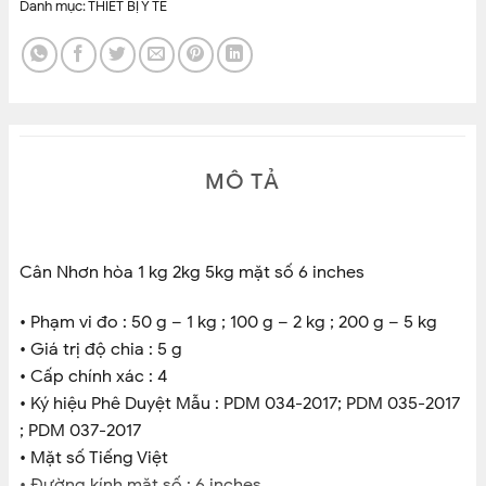
Danh mục:
THIẾT BỊ Y TẾ
MÔ TẢ
Cân Nhơn hòa 1 kg 2kg 5kg mặt số 6 inches
• Phạm vi đo : 50 g – 1 kg ; 100 g – 2 kg ; 200 g – 5 kg
• Giá trị độ chia : 5 g
• Cấp chính xác : 4
• Ký hiệu Phê Duyệt Mẫu : PDM 034-2017; PDM 035-2017
; PDM 037-2017
• Mặt số Tiếng Việt
• Ðường kính mặt số : 6 inches