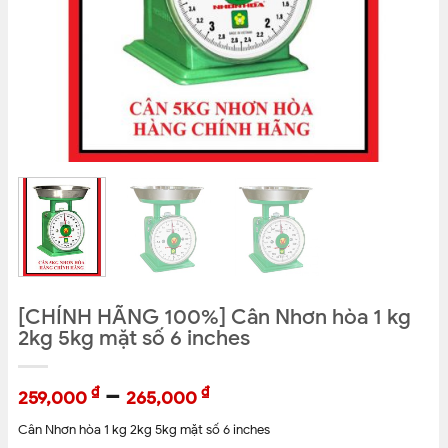
[CHÍNH HÃNG 100%] Cân Nhơn hòa 1 kg
2kg 5kg mặt số 6 inches
–
₫
₫
259,000
265,000
Cân Nhơn hòa 1 kg 2kg 5kg mặt số 6 inches