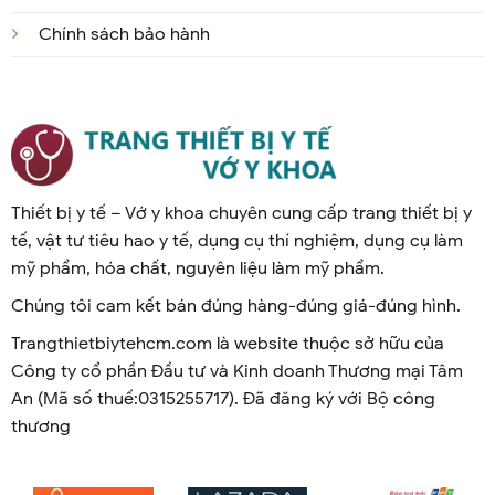
Chính sách bảo hành
Thiết bị y tế – Vớ y khoa chuyên cung cấp trang thiết bị y
tế, vật tư tiêu hao y tế, dụng cụ thí nghiệm, dụng cụ làm
mỹ phẩm, hóa chất, nguyên liệu làm mỹ phẩm.
Chúng tôi cam kết bán đúng hàng-đúng giá-đúng hình.
Trangthietbiytehcm.com là website thuộc sở hữu của
Công ty cổ phần Đầu tư và Kinh doanh Thương mại Tâm
An (Mã số thuế:0315255717). Đã đăng ký với Bộ công
thương