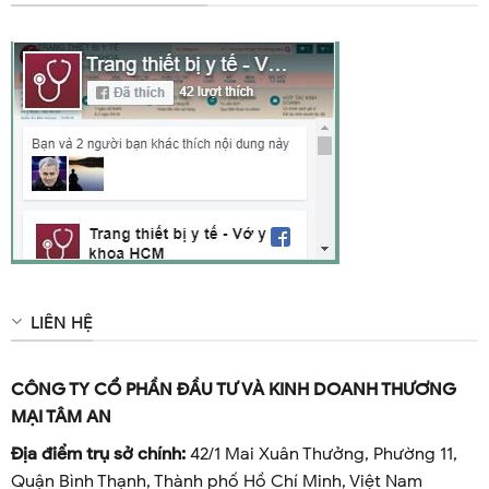
LIÊN HỆ
CÔNG TY CỔ PHẦN ĐẦU TƯ VÀ KINH DOANH THƯƠNG
MẠI TÂM AN
Địa điểm trụ sở chính:
42/1 Mai Xuân Thưởng, Phường 11,
Quận Bình Thạnh, Thành phố Hồ Chí Minh, Việt Nam