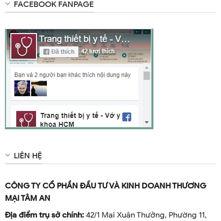
FACEBOOK FANPAGE
LIÊN HỆ
CÔNG TY CỔ PHẦN ĐẦU TƯ VÀ KINH DOANH THƯƠNG
MẠI TÂM AN
Địa điểm trụ sở chính:
42/1 Mai Xuân Thưởng, Phường 11,