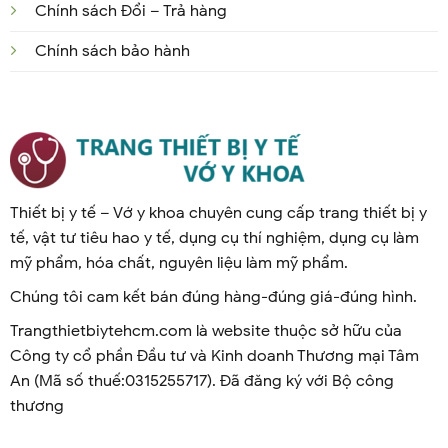
Chính sách Đổi – Trả hàng
Chính sách bảo hành
Thiết bị y tế – Vớ y khoa chuyên cung cấp trang thiết bị y
tế, vật tư tiêu hao y tế, dụng cụ thí nghiệm, dụng cụ làm
mỹ phẩm, hóa chất, nguyên liệu làm mỹ phẩm.
Chúng tôi cam kết bán đúng hàng-đúng giá-đúng hình.
Trangthietbiytehcm.com là website thuộc sở hữu của
Công ty cổ phần Đầu tư và Kinh doanh Thương mại Tâm
An (Mã số thuế:0315255717). Đã đăng ký với Bộ công
thương