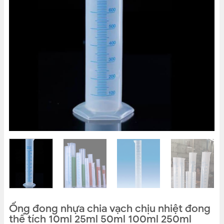
Ống đong nhựa chia vạch chịu nhiệt đong
thể tích 10ml 25ml 50ml 100ml 250ml