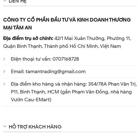
LIÊN HỆ
CÔNG TY CỔ PHẦN ĐẦU TƯ VÀ KINH DOANH THƯƠNG
MẠI TÂM AN
Địa điểm trụ sở chính:
42/1 Mai Xuân Thưởng, Phường 11,
Quận Bình Thạnh, Thành phố Hồ Chí Minh, Việt Nam
Điện thoại tư vấn: 0707168728
Email: tamantrading@gmail.com
Địa điểm kho hàng và nhận hàng: 354/78A Phan Văn Trị,
P11, Bình Thạnh, HCM (gần Phạm Văn Đồng, nhà hàng
Vườn Cau-EMart)
HỖ TRỢ KHÁCH HÀNG