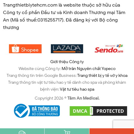
Trangthietbiytehcm.com là website thuộc sở hữu của
Công ty cổ phần Đầu tư và Kinh doanh Thương mại Tâm
An (Mã số thuế:0315255717). Đã đăng ký với Bộ công
thương
Giới thiệu Công ty
Website cùng Công ty:
Mỡ trăn Nguyên chất Yopeco
Trang thông tin trên Google Business:
Trang thiêt bị y tế vớ y khoa
Trang thông tin vật tư tiêu hao y tế dành cho spa và phòng khám
bệnh viện:
Vật tư tiêu hao spa
Copyright 2026 ©
Tâm An Medical.