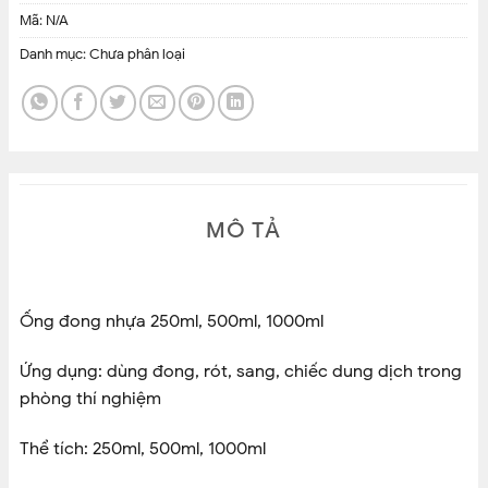
Mã:
N/A
Danh mục:
Chưa phân loại
MÔ TẢ
Ống đong nhựa 250ml, 500ml, 1000ml
Ứng dụng: dùng đong, rót, sang, chiếc dung dịch trong
phòng thí nghiệm
Thể tích: 250ml, 500ml, 1000ml